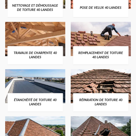
NETTOYAGE ET DÉMOUSSAGE
POSE DE VELUX 40 LANDES
DE TOITURE 40 LANDES
TRAVAUX DE CHARPENTE 40
REMPLACEMENT DE TOITURE
LANDES
40 LANDES
ÉTANCHÉITÉ DE TOITURE 40
RÉPARATION DE TOITURE 40
LANDES
LANDES