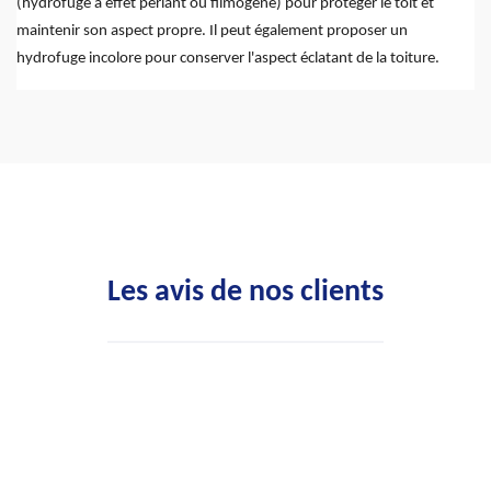
(hydrofuge à effet perlant ou filmogène) pour protéger le toit et
maintenir son aspect propre. Il peut également proposer un
hydrofuge incolore pour conserver l'aspect éclatant de la toiture.
Les avis de nos clients