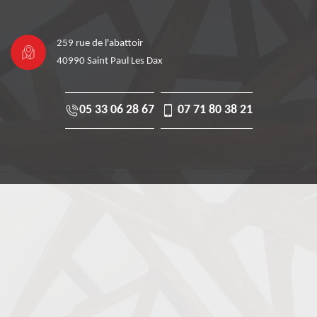
259 rue de l'abattoir
40990 Saint Paul Les Dax
05 33 06 28 67
07 71 80 38 21