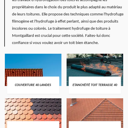
les travaux d'hydrofugation des toits et accompagne les
propriétaires dans le choix du produit le plus adapté au matériau
de leurs toitures. Elle propose des techniques comme l'hydrofuge
filmogène et l'hydrofuge à effet perlant, ainsi que des produits
incolores ou colorés. Le traitement hydrofuge de toiture à
Montgaillard est crucial pour cette société. Faites-lui donc
confiance si vous voulez avoir un toit bien étanche.
COUVERTURE 40 LANDES
ETANCHÉITÉ TOIT TERRASSE 40