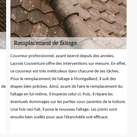
Couvreur professionnel, ayant exercé depuis des années,
Lacroix Couverture offre des interventions sur mesure. En effet,
ce couvreur est très méticuleux dans chacune de ses tâches.
Pour le remplacement de faîtage à Montgaillard, il suit des
r de
étapes bien précises. Ainsi, avant de faire le remplacement du
faîtage en lui-même, il inspecte celui-ci. Puis, il répare les
éventuels dommages sur les parties sous-jacentes de la toiture.
Une fois ceci fait, il pose le nouveau faîtage. Les joints sont
ensuite bien scellés pour que l’étanchéité soit efficace.