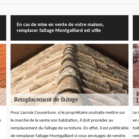
En cas de mise en vente de votre maison,
remplacer faîtage Montgaillard est utile
Pour Lacroix Couverture, si le propriétaire souhaite mettre sur
Le 
e
le marché de la vente son habitation, il doit procéder au
en 
remplacement du faîtage de sa toiture. En effet, il est préférable
toi
de remplacer faîtage Montgaillard si vous envisagez de vendre
rem