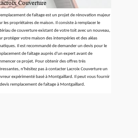
remplacement de faîtage est un projet de rénovation majeur
r les propriétaires de maison. Il consiste à remplacer le
ériau de couverture existant de votre toit avec un nouveau,
r protéger votre maison des intempéries et des aléas
matiques. Il est recommandé de demander un devis pour le
placement de faîtage auprès d'un expert avant de
mencer ce projet. Pour obtenir des offres très
éressantes, n'hésitez pas à contacter Lacroix Couverture un
vreur expérimenté basé à Montgaillard. Il peut vous fournir
devis remplacement de faîtage à Montgaillard.