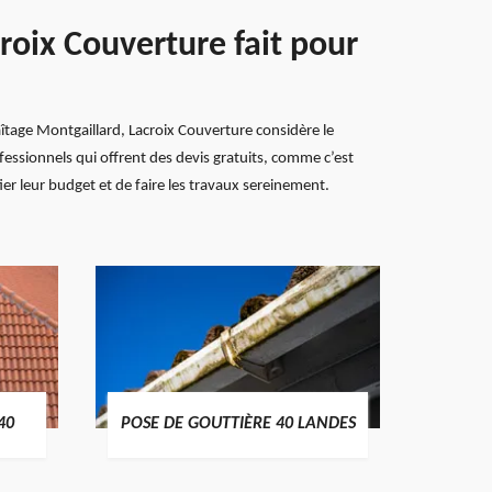
roix Couverture fait pour
 faîtage Montgaillard, Lacroix Couverture considère le
fessionnels qui offrent des devis gratuits, comme c’est
ier leur budget et de faire les travaux sereinement.
TRAIT
40
POSE DE GOUTTIÈRE 40 LANDES