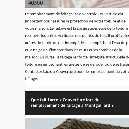
Le remplacement de faîtage, selon Lacroix Couverture est
important pour assurer la protection de votre toiture et de
votre maison. Le faîtage est la partie supérieure de la toiture
recouvre les arêtes verticales des pentes de toit. Il protège le
arêtes de la toiture des intempéries en empêchant l'eau de p
et la neige de s'infiltrer dans les murs et les combles de la
maison. En outre, le faîtage renforce l'intégrité structurelle d
toiture en empêchant les arêtes de se déroder ou de se fissur
Contactez Lacroix Couverture pour le remplacement de votr
faîtage.
Que fait Lacroix Couverture lors du
remplacement de faîtage à Montgaillard ?