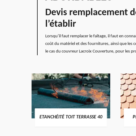
Devis remplacement de 
l’établir
Lorsqu’il faut remplacer le faîtage, il faut en conn
coût du matériel et des fournitures, ainsi que les
le cas du couvreur Lacroix Couverture, pour les pro
DES
ETANCHÉITÉ TOIT TERRASSE 40
P