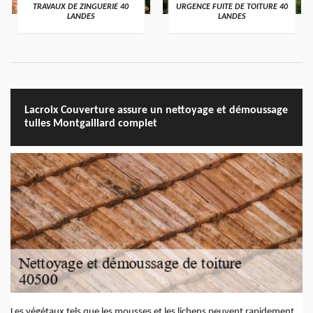
TRAVAUX DE ZINGUERIE 40
URGENCE FUITE DE TOITURE 40
LANDES
LANDES
Lacroix Couverture assure un nettoyage et démoussage
tuiles Montgaillard complet
Les végétaux tels que les mousses et les lichens peuvent rapidement