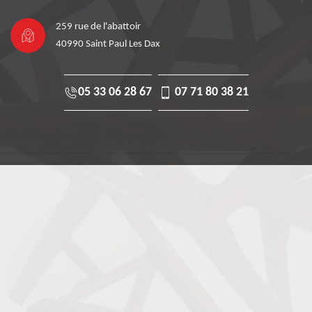
259 rue de l'abattoir
40990 Saint Paul Les Dax
05 33 06 28 67
07 71 80 38 21