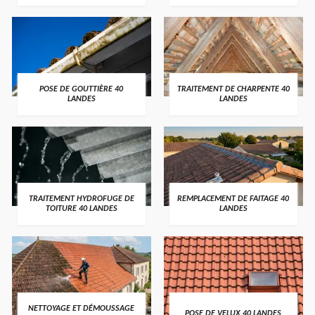
POSE DE GOUTTIÈRE 40
TRAITEMENT DE CHARPENTE 40
LANDES
LANDES
TRAITEMENT HYDROFUGE DE
REMPLACEMENT DE FAITAGE 40
TOITURE 40 LANDES
LANDES
NETTOYAGE ET DÉMOUSSAGE
POSE DE VELUX 40 LANDES