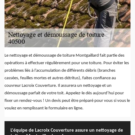
Le nettoyage et démoussage de toiture Montgaillard fait partie des
opérations à effectuer régulièrement pour une toiture. Pour éviter les
problèmes liés à l’accumulation de différents débris (branches
cassées, feuilles mortes et autres détritus), faites confiance au
couvreur Lacroix Couverture. Il assurera un nettoyage et un
démoussage parfait de votre toit. Appelez-le dès aujourd’hui pour
fixer un rendez-vous ! Un devis peut être préparé pour vous si vous le
voulez en remplissant le formulaire en ligne.
L'équipe de Lacroix Couverture assure un nettoyage de