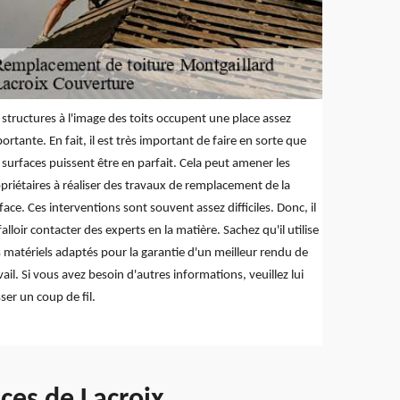
 structures à l'image des toits occupent une place assez
ortante. En fait, il est très important de faire en sorte que
 surfaces puissent être en parfait. Cela peut amener les
priétaires à réaliser des travaux de remplacement de la
face. Ces interventions sont souvent assez difficiles. Donc, il
falloir contacter des experts en la matière. Sachez qu'il utilise
 matériels adaptés pour la garantie d'un meilleur rendu de
vail. Si vous avez besoin d'autres informations, veuillez lui
ser un coup de fil.
ces de Lacroix