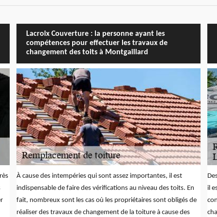
Lacroix Couverture : la personne ayant les
compétences pour effectuer les travaux de
changement des toits à Montgaillard
rès
À cause des intempéries qui sont assez importantes, il est
Des
s
indispensable de faire des vérifications au niveau des toits. En
il 
er
fait, nombreux sont les cas où les propriétaires sont obligés de
con
réaliser des travaux de changement de la toiture à cause des
cha