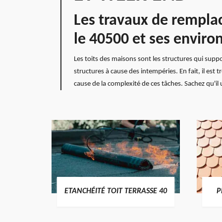
Les travaux de rempla
le 40500 et ses enviro
Les toits des maisons sont les structures qui supp
structures à cause des intempéries. En fait, il est
cause de la complexité de ces tâches. Sachez qu'il u
DES
ETANCHÉITÉ TOIT TERRASSE 40
P