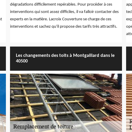
dégradations difficilement repérables. Pour procéder à ces
app
interventions qui sont assez difficiles, il va falloir contacter des
tec
nt
experts en la matière. Lacroix Couverture se charge de ces
exp
interventions et sachez qu'il propose des tarifs très attractifs.
opé
att
Les changements des toits à Montgaillard dans le
40500