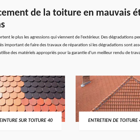
cement de la toiture en mauvais é
ns
ortent le plus les agressions qui viennent de l'extérieur. Des dégradations p
 très important de faire des travaux de réparation si les dégradations sont a
tilise des matériels appropriés pour la garantie d'un meilleur rendu de trava
EINTURE SUR TOITURE 40
ENTRETIEN DE TOITURE 