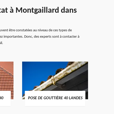
tat à Montgaillard dans
euvent être constatées au niveau de ces types de
ssez importantes. Donc, des experts sont à contacter à
il.
TRAIT
40
POSE DE GOUTTIÈRE 40 LANDES