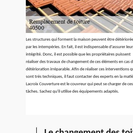
Les structures qui forment la maison peuvent être détérioré
par les intempéries. En fait, il est indispensable d'assurer leur
intégrité. Donc, il est possible que les propriétaires puissent
réaliser des travaux de changement de ces éléments en cas 
détérioration irréparable. Afin de réaliser ces interventions q
sont très techniques, il faut contacter des experts en la mati
Lacroix Couverture est le couvreur qui peut se charger de ces
tâches. Sachez qu'il utilise des équipements adaptés.
Le changement des toi