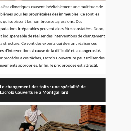
 aléas climatiques causent inévitablement une multitude de
blèmes pour les propriétaires des immeubles. Ce sont les
ts qui subissent les nombreuses agressions. Des
radations irréparables peuvent alors être constatées. Donc,
est indispensable de réaliser des interventions de changement
la structure. Ce sont des experts qui devront réaliser ces
es d'interventions à cause de la difficulté et la dangerosité.
r procéder à ces tâches, Lacroix Couverture peut utiliser des
ipements appropriés. Enfin, le prix proposé est attractif.
Le changement des toits : une spécialité de
Lacroix Couverture à Montgaillard