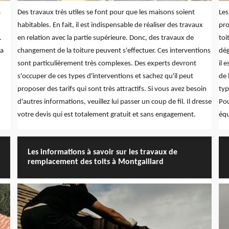
à
Des travaux très utiles se font pour que les maisons soient
Les
habitables. En fait, il est indispensable de réaliser des travaux
pro
.
en relation avec la partie supérieure. Donc, des travaux de
toi
la
changement de la toiture peuvent s'effectuer. Ces interventions
dég
sont particulièrement très complexes. Des experts devront
il 
s'occuper de ces types d'interventions et sachez qu'il peut
de 
proposer des tarifs qui sont très attractifs. Si vous avez besoin
typ
d'autres informations, veuillez lui passer un coup de fil. Il dresse
Pou
votre devis qui est totalement gratuit et sans engagement.
équ
Les informations à savoir sur les travaux de
remplacement des toits à Montgaillard