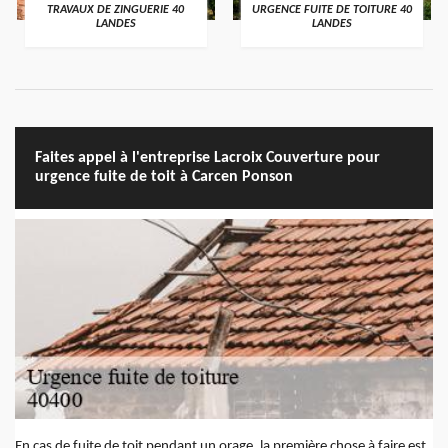
TRAVAUX DE ZINGUERIE 40
URGENCE FUITE DE TOITURE 40
LANDES
LANDES
Faites appel à l'entreprise Lacroix Couverture pour
urgence fuite de toit à Carcen Ponson
En cas de fuite de toit pendant un orage, la première chose à faire est