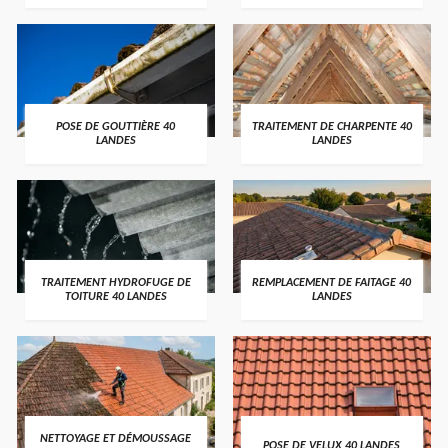
POSE DE GOUTTIÈRE 40
TRAITEMENT DE CHARPENTE 40
LANDES
LANDES
TRAITEMENT HYDROFUGE DE
REMPLACEMENT DE FAITAGE 40
TOITURE 40 LANDES
LANDES
NETTOYAGE ET DÉMOUSSAGE
POSE DE VELUX 40 LANDES