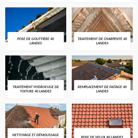
POSE DE GOUTTIÈRE 40
TRAITEMENT DE CHARPENTE 40
LANDES
LANDES
TRAITEMENT HYDROFUGE DE
REMPLACEMENT DE FAITAGE 40
TOITURE 40 LANDES
LANDES
NETTOYAGE ET DÉMOUSSAGE
POSE DE VELUX 40 LANDES