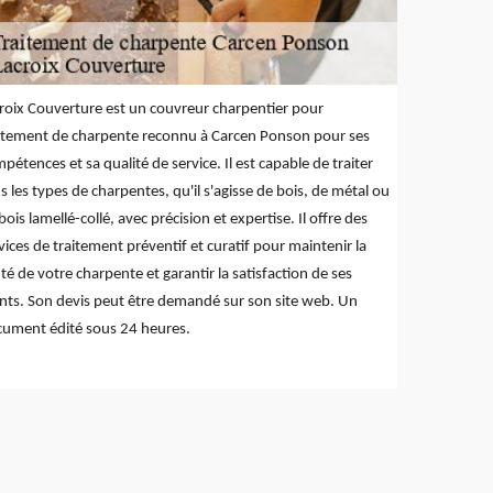
roix Couverture est un couvreur charpentier pour
itement de charpente reconnu à Carcen Ponson pour ses
pétences et sa qualité de service. Il est capable de traiter
s les types de charpentes, qu'il s'agisse de bois, de métal ou
bois lamellé-collé, avec précision et expertise. Il offre des
vices de traitement préventif et curatif pour maintenir la
té de votre charpente et garantir la satisfaction de ses
ents. Son devis peut être demandé sur son site web. Un
ument édité sous 24 heures.