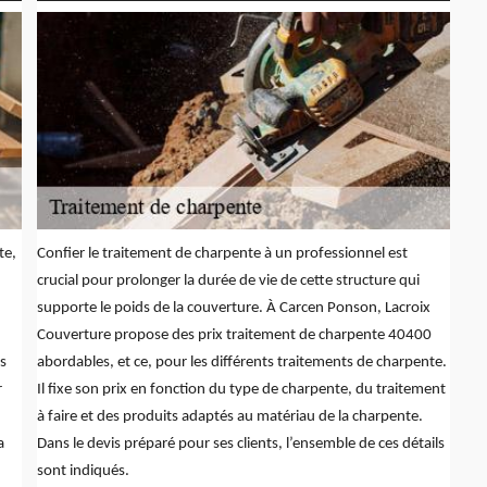
te,
Confier le traitement de charpente à un professionnel est
crucial pour prolonger la durée de vie de cette structure qui
supporte le poids de la couverture. À Carcen Ponson, Lacroix
Couverture propose des prix traitement de charpente 40400
rs
abordables, et ce, pour les différents traitements de charpente.
r
Il fixe son prix en fonction du type de charpente, du traitement
à faire et des produits adaptés au matériau de la charpente.
a
Dans le devis préparé pour ses clients, l’ensemble de ces détails
sont indiqués.