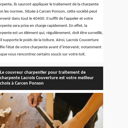
rpente, ils sauront appliquer le traitement de la charpente
on les normes. Située à Carcen Ponson, cette société peut
ervenir dans tout le 40400. Il suffit de l’appeler et votre
rpente sera prise en charge rapidement. En effet, la
rpente est un élément qui, régulièrement, doit être surveillé,
 il supporte le poids de la toiture. Ainsi, Lacroix Couverture
ifie l'état de votre charpente avant d’intervenir, notamment
sque vous rencontrez certains soucis sur votre toit.
Le couvreur charpentier pour traitement de
charpente Lacroix Couverture est votre meilleur
choix à Carcen Ponson