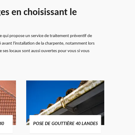
s en choisissant le
se qui propose un service de traitement préventif de
 avant l'installation de la charpente, notamment lors
e ses locaux sont aussi ouvertes pour vous si vous
TRAIT
40
POSE DE GOUTTIÈRE 40 LANDES