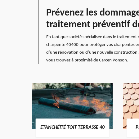
Prévenez les dommages 
traitement préventif d
En tant que société spécialisée dans le traitement
charpente 40400 pour protéger vos charpentes en bo
d’une rénovation ou d’une nouvelle construction. 
vous trouvez à proximité de Carcen Ponson.
DES
ETANCHÉITÉ TOIT TERRASSE 40
P