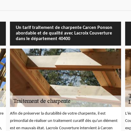
Un tarif traitement de charpente Carcen Ponson
abordable et de qualité avec Lacroix Couverture
dans le département 40400
tre
Afin de préserver la durabilité de votre charpente, il est
L'é
primordial de réaliser un traitement curatif dès qu'un élément
Cou
e,
est en mauvais état. Lacroix Couverture intervient à Carcen
exp