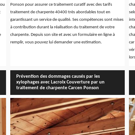
 ou
Ponson pour assurer ce traitement curatif avec des tarifs
cha
t
traitement de charpente 40400 très abordables tout en
sel
garantissant un service de qualité. Ses compétences sont mises
int
à contribution durant la réalisation du traitement de votre
cha
e
charpente. Depuis son site et avec un formulaire en ligne à
cha
remplir, vous pouvez lui demander une estimation.
car
vér
lor
Prévention des dommages causés par les
xylophages avec Lacroix Couverture par un
traitement de charpente Carcen Ponson