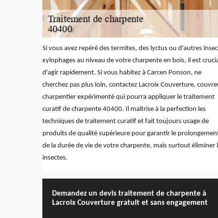
Si vous avez repéré des termites, des lyctus ou d'autres inse
xylophages au niveau de votre charpente en bois, il est cruci
d'agir rapidement. Si vous habitez à Carcen Ponson, ne
cherchez pas plus loin, contactez Lacroix Couverture, couvre
charpentier expérimenté qui pourra appliquer le traitement
curatif de charpente 40400. Il maîtrise à la perfection les
techniques de traitement curatif et fait toujours usage de
produits de qualité supérieure pour garantir le prolongemen
de la durée de vie de votre charpente, mais surtout éliminer 
insectes.
Demandez un devis traitement de charpente à
Lacroix Couverture gratuit et sans engagement