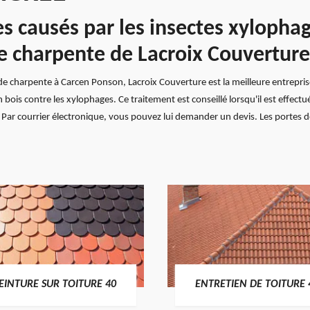
causés par les insectes xylophage
e charpente de Lacroix Couverture
 de charpente à Carcen Ponson, Lacroix Couverture est la meilleure entrepri
is contre les xylophages. Ce traitement est conseillé lorsqu'il est effectué
Par courrier électronique, vous pouvez lui demander un devis. Les portes d
EINTURE SUR TOITURE 40
ENTRETIEN DE TOITURE 