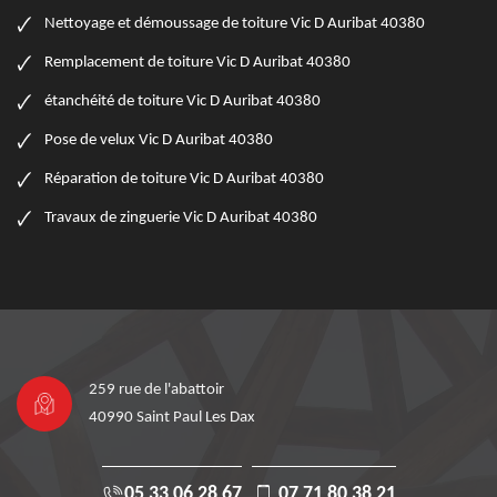
Nettoyage et démoussage de toiture Vic D Auribat 40380
Remplacement de toiture Vic D Auribat 40380
étanchéité de toiture Vic D Auribat 40380
Pose de velux Vic D Auribat 40380
Réparation de toiture Vic D Auribat 40380
Travaux de zinguerie Vic D Auribat 40380
259 rue de l'abattoir
40990 Saint Paul Les Dax
05 33 06 28 67
07 71 80 38 21