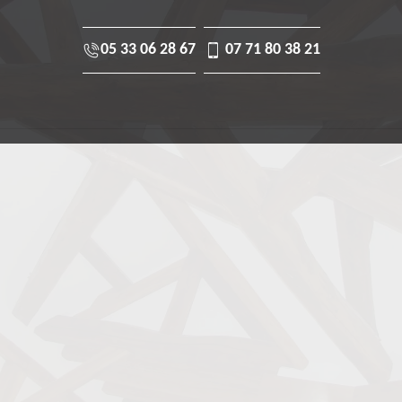
05 33 06 28 67
07 71 80 38 21