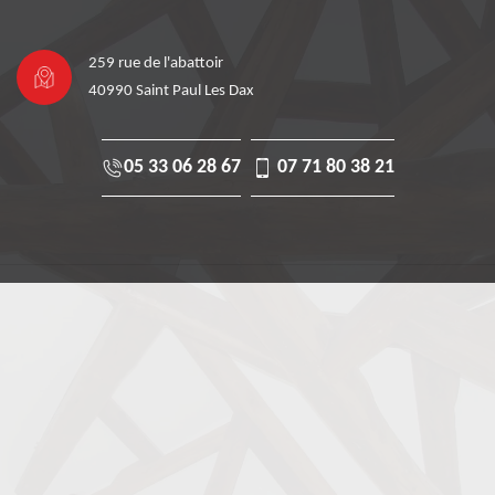
259 rue de l'abattoir
40990 Saint Paul Les Dax
05 33 06 28 67
07 71 80 38 21