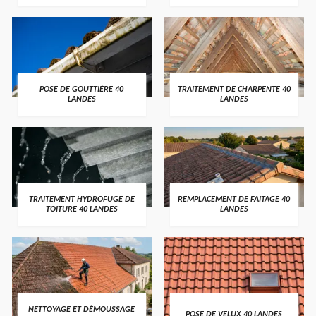
POSE DE GOUTTIÈRE 40
TRAITEMENT DE CHARPENTE 40
LANDES
LANDES
TRAITEMENT HYDROFUGE DE
REMPLACEMENT DE FAITAGE 40
TOITURE 40 LANDES
LANDES
NETTOYAGE ET DÉMOUSSAGE
POSE DE VELUX 40 LANDES