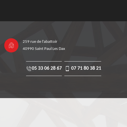
259 rue de l'abattoir
40990 Saint Paul Les Dax
05 33 06 28 67
07 71 80 38 21