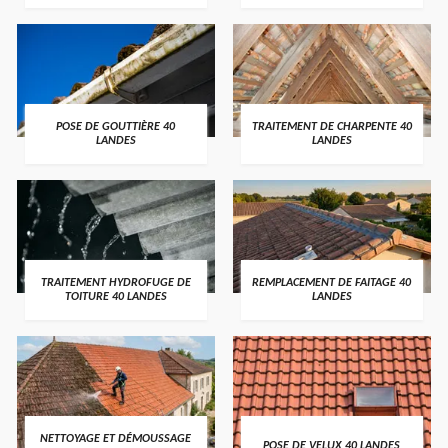
POSE DE GOUTTIÈRE 40
TRAITEMENT DE CHARPENTE 40
LANDES
LANDES
TRAITEMENT HYDROFUGE DE
REMPLACEMENT DE FAITAGE 40
TOITURE 40 LANDES
LANDES
NETTOYAGE ET DÉMOUSSAGE
POSE DE VELUX 40 LANDES