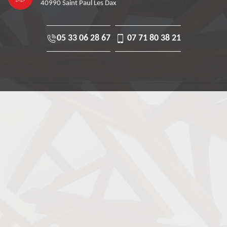
40990 Saint Paul Les Dax
05 33 06 28 67
07 71 80 38 21