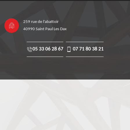
259 rue de l'abattoir
40990 Saint Paul Les Dax
05 33 06 28 67
07 71 80 38 21