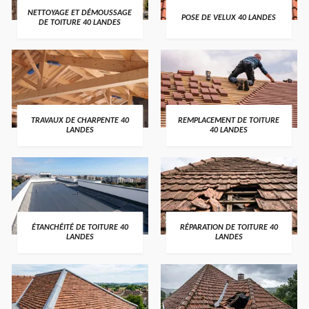
NETTOYAGE ET DÉMOUSSAGE
POSE DE VELUX 40 LANDES
DE TOITURE 40 LANDES
TRAVAUX DE CHARPENTE 40
REMPLACEMENT DE TOITURE
LANDES
40 LANDES
ÉTANCHÉITÉ DE TOITURE 40
RÉPARATION DE TOITURE 40
LANDES
LANDES