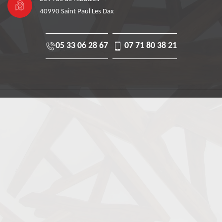
40990 Saint Paul Les Dax
05 33 06 28 67
07 71 80 38 21