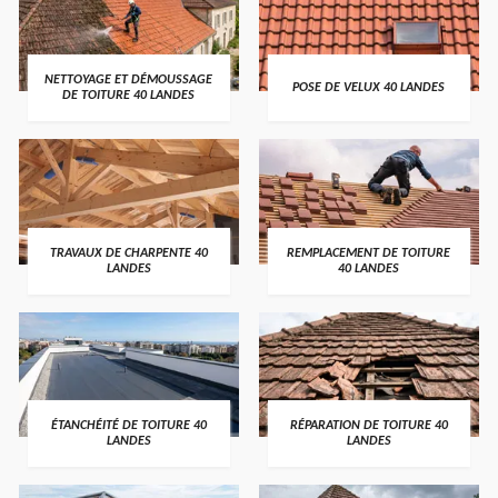
NETTOYAGE ET DÉMOUSSAGE
POSE DE VELUX 40 LANDES
DE TOITURE 40 LANDES
TRAVAUX DE CHARPENTE 40
REMPLACEMENT DE TOITURE
LANDES
40 LANDES
ÉTANCHÉITÉ DE TOITURE 40
RÉPARATION DE TOITURE 40
LANDES
LANDES