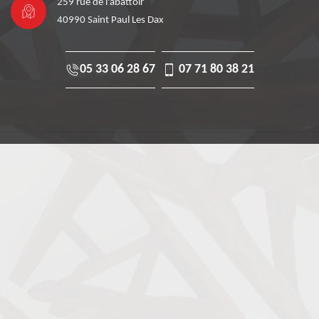
259 rue de l'abattoir
40990 Saint Paul Les Dax
05 33 06 28 67
07 71 80 38 21