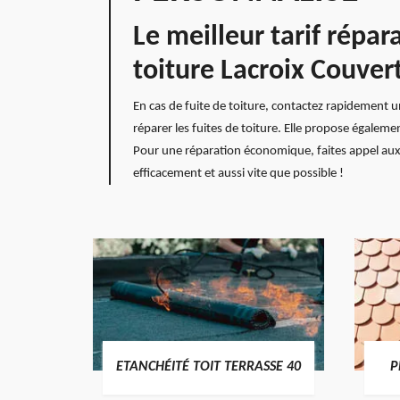
Le meilleur tarif répar
toiture Lacroix Couver
En cas de fuite de toiture, contactez rapidement u
réparer les fuites de toiture. Elle propose égalem
Pour une réparation économique, faites appel aux 
efficacement et aussi vite que possible !
DES
ETANCHÉITÉ TOIT TERRASSE 40
P