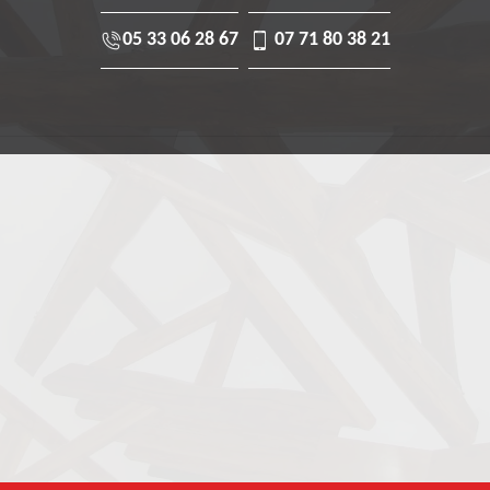
05 33 06 28 67
07 71 80 38 21