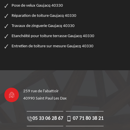
Pose de velux Gaujacq 40330
Réparation de toiture Gaujacq 40330
Travaux de zinguerie Gaujacq 40330
Etanchéité pour toiture terrasse Gaujacq 40330
Entretien de toiture sur mesure Gaujacq 40330
259 rue de l'abattoir
40990 Saint Paul Les Dax
05 33 06 28 67
07 71 80 38 21