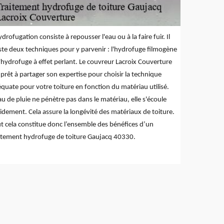
ydrofugation consiste à repousser l'eau ou à la faire fuir. Il
ste deux techniques pour y parvenir : l'hydrofuge filmogène
l'hydrofuge à effet perlant. Le couvreur Lacroix Couverture
 prêt à partager son expertise pour choisir la technique
quate pour votre toiture en fonction du matériau utilisé.
au de pluie ne pénètre pas dans le matériau, elle s'écoule
idement. Cela assure la longévité des matériaux de toiture.
t cela constitue donc l’ensemble des bénéfices d’un
itement hydrofuge de toiture Gaujacq 40330.