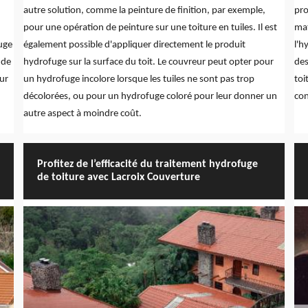
autre solution, comme la peinture de finition, par exemple,
pro
pour une opération de peinture sur une toiture en tuiles. Il est
mat
uge
également possible d'appliquer directement le produit
l'h
 de
hydrofuge sur la surface du toit. Le couvreur peut opter pour
des
sur
un hydrofuge incolore lorsque les tuiles ne sont pas trop
toi
décolorées, ou pour un hydrofuge coloré pour leur donner un
con
autre aspect à moindre coût.
Profitez de l’efficacité du traitement hydrofuge
de toiture avec Lacroix Couverture