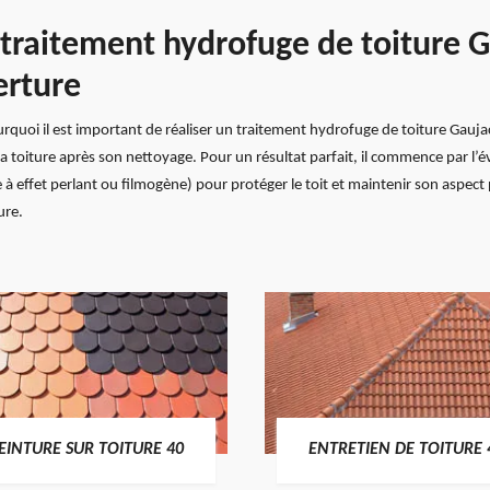
n traitement hydrofuge de toiture G
erture
rquoi il est important de réaliser un traitement hydrofuge de toiture Gaujacq
a toiture après son nettoyage. Pour un résultat parfait, il commence par l’éva
à effet perlant ou filmogène) pour protéger le toit et maintenir son aspec
ure.
EINTURE SUR TOITURE 40
ENTRETIEN DE TOITURE 