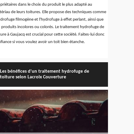
priétaires dans le choix du produit le plus adapté au
ériau de leurs toitures. Elle propose des techniques comme
ydrofuge filmogène et l'hydrofuge à effet perlant, ainsi que
 produits incolores ou colorés. Le traitement hydrofuge de
ture à Gaujacq est crucial pour cette société. Faites-lui donc
fiance si vous voulez avoir un toit bien étanche.
Les bénéfices d'un traitement hydrofuge de
toiture selon Lacroix Couverture