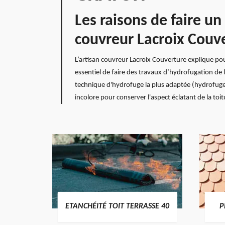
Les raisons de faire u
couvreur Lacroix Couv
L’artisan couvreur Lacroix Couverture explique pou
essentiel de faire des travaux d’hydrofugation de l
technique d'hydrofuge la plus adaptée (hydrofuge 
incolore pour conserver l'aspect éclatant de la toit
DES
ETANCHÉITÉ TOIT TERRASSE 40
P