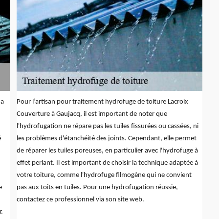
 a
Pour l’artisan pour traitement hydrofuge de toiture Lacroix
Couverture à Gaujacq, il est important de noter que
l'hydrofugation ne répare pas les tuiles fissurées ou cassées, ni
é
les problèmes d'étanchéité des joints. Cependant, elle permet
de réparer les tuiles poreuses, en particulier avec l'hydrofuge à
effet perlant. Il est important de choisir la technique adaptée à
votre toiture, comme l'hydrofuge filmogène qui ne convient
e
pas aux toits en tuiles. Pour une hydrofugation réussie,
contactez ce professionnel via son site web.
r.