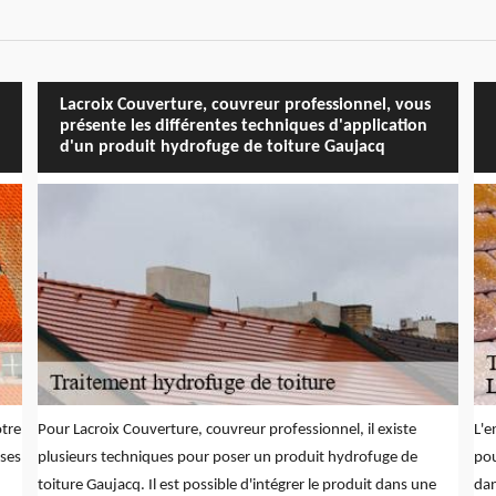
Lacroix Couverture, couvreur professionnel, vous
présente les différentes techniques d'application
d'un produit hydrofuge de toiture Gaujacq
otre
Pour Lacroix Couverture, couvreur professionnel, il existe
L'e
 ses
plusieurs techniques pour poser un produit hydrofuge de
pou
toiture Gaujacq. Il est possible d'intégrer le produit dans une
dan