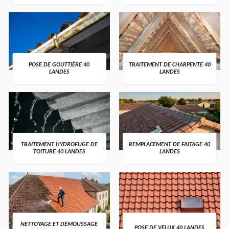
POSE DE GOUTTIÈRE 40
TRAITEMENT DE CHARPENTE 40
LANDES
LANDES
TRAITEMENT HYDROFUGE DE
REMPLACEMENT DE FAITAGE 40
TOITURE 40 LANDES
LANDES
NETTOYAGE ET DÉMOUSSAGE
POSE DE VELUX 40 LANDES