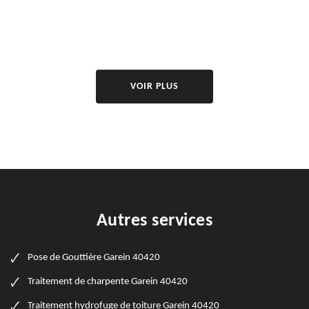
VOIR PLUS
Autres services
Pose de Gouttière Garein 40420
Traitement de charpente Garein 40420
Traitement hydrofuge de toiture Garein 40420