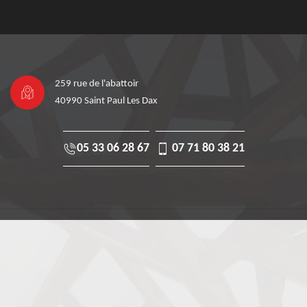
259 rue de l'abattoir
40990 Saint Paul Les Dax
05 33 06 28 67
07 71 80 38 21