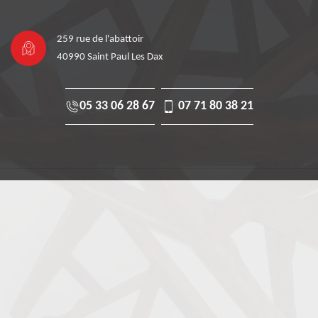
259 rue de l'abattoir
40990 Saint Paul Les Dax
05 33 06 28 67
07 71 80 38 21