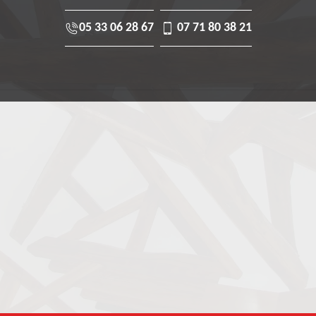
05 33 06 28 67
07 71 80 38 21