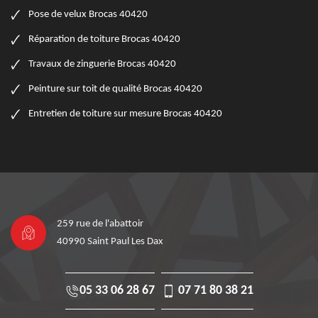
Pose de velux Brocas 40420
Réparation de toiture Brocas 40420
Travaux de zinguerie Brocas 40420
Peinture sur toit de qualité Brocas 40420
Entretien de toiture sur mesure Brocas 40420
259 rue de l'abattoir
40990 Saint Paul Les Dax
05 33 06 28 67
07 71 80 38 21