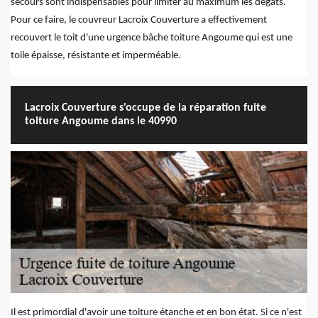
secours sont indispensables pour limiter au maximum les dégâts.
Pour ce faire, le couvreur Lacroix Couverture a effectivement
recouvert le toit d'une urgence bâche toiture Angoume qui est une
toile épaisse, résistante et imperméable.
Lacroix Couverture s'occupe de la réparation fuite
toiture Angoume dans le 40990
Il est primordial d'avoir une toiture étanche et en bon état. Si ce n'est