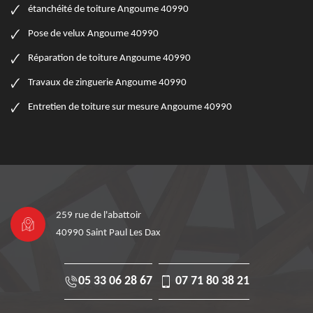
étanchéité de toiture Angoume 40990
Pose de velux Angoume 40990
Réparation de toiture Angoume 40990
Travaux de zinguerie Angoume 40990
Entretien de toiture sur mesure Angoume 40990
259 rue de l'abattoir
40990 Saint Paul Les Dax
05 33 06 28 67
07 71 80 38 21