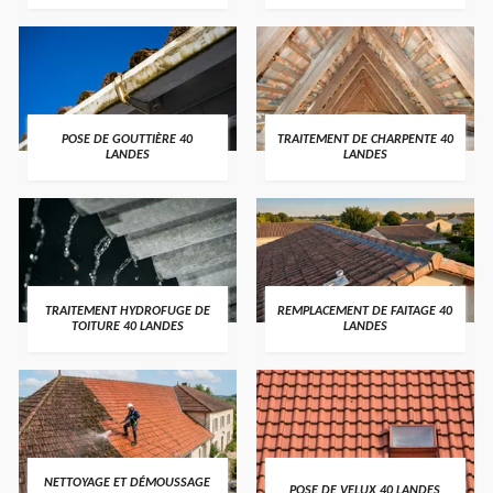
POSE DE GOUTTIÈRE 40
TRAITEMENT DE CHARPENTE 40
LANDES
LANDES
TRAITEMENT HYDROFUGE DE
REMPLACEMENT DE FAITAGE 40
TOITURE 40 LANDES
LANDES
NETTOYAGE ET DÉMOUSSAGE
POSE DE VELUX 40 LANDES