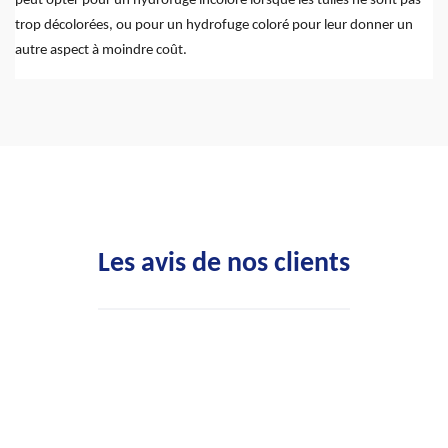
peut opter pour un hydrofuge incolore lorsque les tuiles ne sont pas
trop décolorées, ou pour un hydrofuge coloré pour leur donner un
autre aspect à moindre coût.
Les avis de nos clients