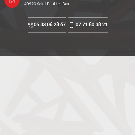
40990 Saint Paul Les Dax
05 33 06 28 67
07 71 80 38 21