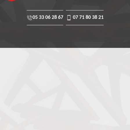
05 33 06 28 67
07 71 80 38 21