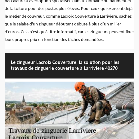
baccalauréat avec option spécialisée dans le domaine du bâtiment et
de la toiture pour des postes plus élevés. Pour ceux qui exercent déjà
le métier de couvreur, comme Lacroix Couverture à Larriviere, sachez
que le salaire d'un zingueur débutant débute à plus d’un millier
d’euros. Cela n’est qu’à titre informatif, car les zingueurs peuvent fixer
leurs propres prix en fonction des tâches demandées.
Le zingueur Lacroix Couverture, la solution pour les
travaux de zinguerie couverture à Larriviere 40270