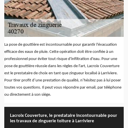
La pose de gouttière est incontournable pour garantir l'évacuation
efficace des eaux de pluie. Cette opération doit être confiée à un
professionnel pour éviter tout risque d'infiltration d'eau. Pour une
pose de gouttière réussie dans les règles de l'art, Lacroix Couverture
est le prestataire de choix en tant que zingueur localisé à Larriviere.
Pour tirer profit d’une prestation de qualité, n’hésitez pas à lui poser
toutes vos questions. Il peut vous répondre par email, par téléphone
ou directement à son siège.
Lacroix Couverture, le prestataire incontournable pour
les travaux de zinguerie toiture à Larriviere