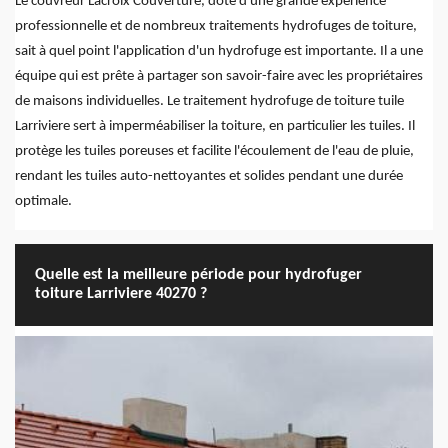
Le couvreur Lacroix Couverture, doté d'une grande expérience
professionnelle et de nombreux traitements hydrofuges de toiture,
sait à quel point l'application d'un hydrofuge est importante. Il a une
équipe qui est prête à partager son savoir-faire avec les propriétaires
de maisons individuelles. Le traitement hydrofuge de toiture tuile
Larriviere sert à imperméabiliser la toiture, en particulier les tuiles. Il
protège les tuiles poreuses et facilite l'écoulement de l'eau de pluie,
rendant les tuiles auto-nettoyantes et solides pendant une durée
optimale.
Quelle est la meilleure période pour hydrofuger
toiture Larriviere 40270 ?