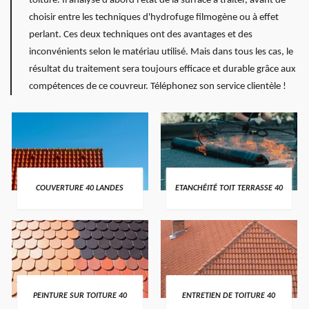
toiture. Il analyse d'abord l'état de la surface à traiter, avant de
choisir entre les techniques d'hydrofuge filmogène ou à effet
perlant. Ces deux techniques ont des avantages et des
inconvénients selon le matériau utilisé. Mais dans tous les cas, le
résultat du traitement sera toujours efficace et durable grâce aux
compétences de ce couvreur. Téléphonez son service clientèle !
COUVERTURE 40 LANDES
ETANCHÉITÉ TOIT TERRASSE 40
PEINTURE SUR TOITURE 40
ENTRETIEN DE TOITURE 40