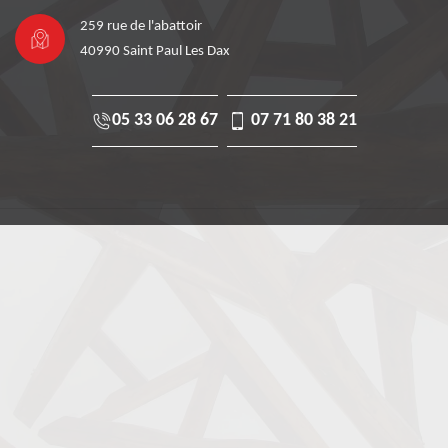
259 rue de l'abattoir
40990 Saint Paul Les Dax
05 33 06 28 67
07 71 80 38 21