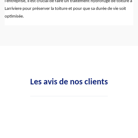
l’entreprise, il est crucial de faire un traitement hydrofuge de toiture à
Larriviere pour préserver la toiture et pour que sa durée de vie soit
optimisée.
Les avis de nos clients