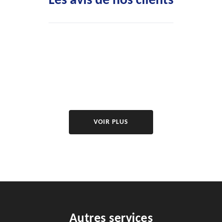
Les avis de nos clients
VOIR PLUS
Autres services