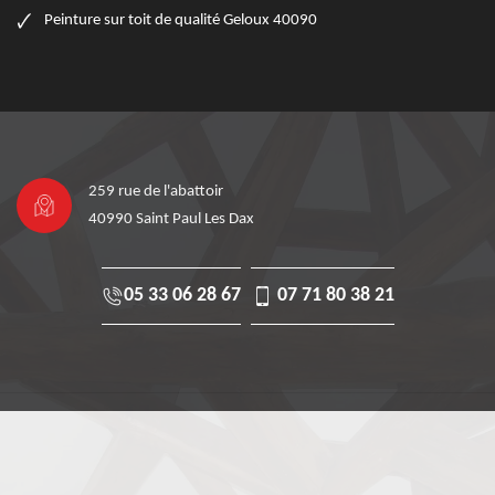
Peinture sur toit de qualité Geloux 40090
259 rue de l'abattoir
40990 Saint Paul Les Dax
05 33 06 28 67
07 71 80 38 21