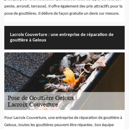
pente, arrondi, terrasse). Il offre également des prix attractifs pour la
pose de gouttières. Il délivre de façon gratuite un devis sur mesure.
Lacroix Couverture : une entreprise de réparation de
gouttière à Geloux
Pour Lacroix Couverture, une entreprise de réparation de gouttière à
Geloux, toutes les gouttières peuvent être réparées. Son équipe