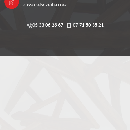
40990 Saint Paul Les Dax
05 33 06 28 67
07 71 80 38 21