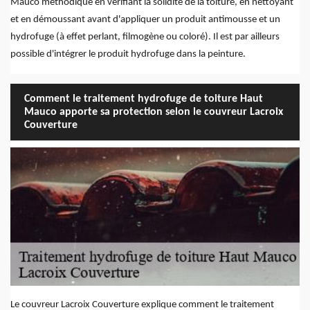
Mauco méthodique en vérifiant la solidité de la toiture, en nettoyant
et en démoussant avant d'appliquer un produit antimousse et un
hydrofuge (à effet perlant, filmogène ou coloré). Il est par ailleurs
possible d'intégrer le produit hydrofuge dans la peinture.
Comment le traitement hydrofuge de toiture Haut
Mauco apporte sa protection selon le couvreur Lacroix
Couverture
Le couvreur Lacroix Couverture explique comment le traitement