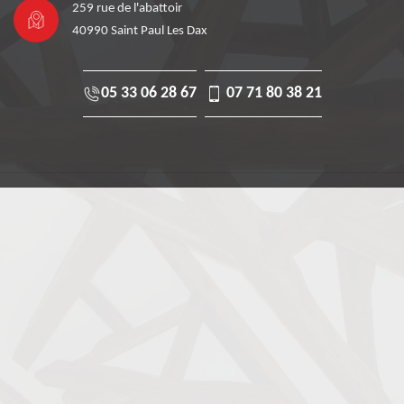
259 rue de l'abattoir
40990 Saint Paul Les Dax
05 33 06 28 67
07 71 80 38 21