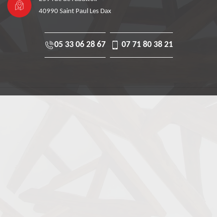
40990 Saint Paul Les Dax
05 33 06 28 67
07 71 80 38 21