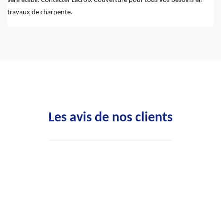
sera établi. Contacter Lacroix Couverture pour tous vos besoins en
travaux de charpente.
Les avis de nos clients