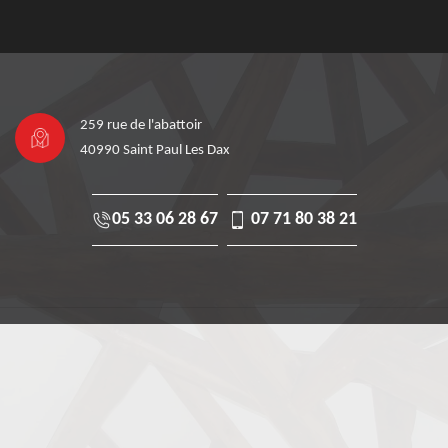
259 rue de l'abattoir
40990 Saint Paul Les Dax
05 33 06 28 67
07 71 80 38 21