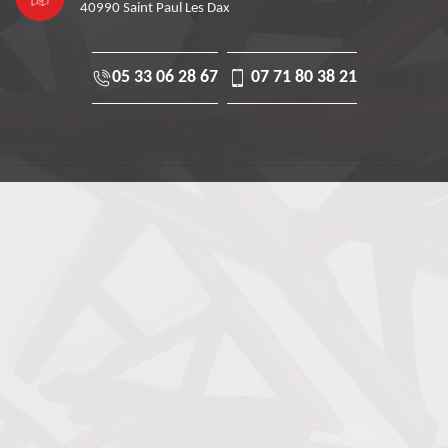
40990 Saint Paul Les Dax
05 33 06 28 67
07 71 80 38 21