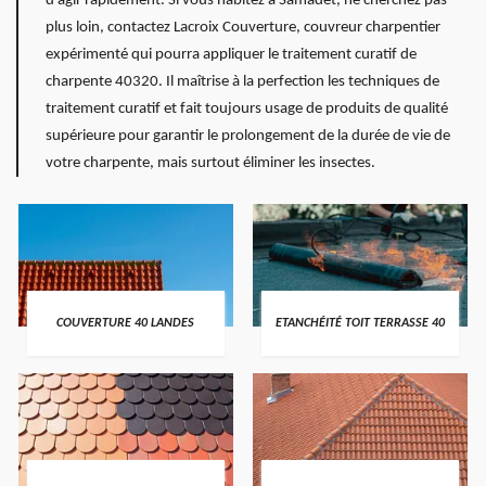
d'agir rapidement. Si vous habitez à Samadet, ne cherchez pas
plus loin, contactez Lacroix Couverture, couvreur charpentier
expérimenté qui pourra appliquer le traitement curatif de
charpente 40320. Il maîtrise à la perfection les techniques de
traitement curatif et fait toujours usage de produits de qualité
supérieure pour garantir le prolongement de la durée de vie de
votre charpente, mais surtout éliminer les insectes.
COUVERTURE 40 LANDES
ETANCHÉITÉ TOIT TERRASSE 40