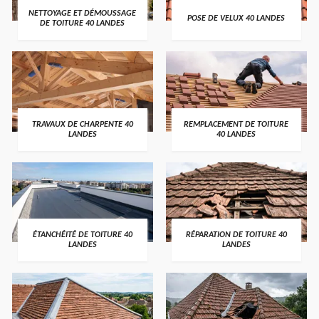
NETTOYAGE ET DÉMOUSSAGE
POSE DE VELUX 40 LANDES
DE TOITURE 40 LANDES
TRAVAUX DE CHARPENTE 40
REMPLACEMENT DE TOITURE
LANDES
40 LANDES
ÉTANCHÉITÉ DE TOITURE 40
RÉPARATION DE TOITURE 40
LANDES
LANDES