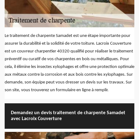
Le traitement de charpente Samadet est une étape importante pour
assurer la durabilité et la solidité de votre toiture. Lacroix Couverture
est un couvreur charpentier 40320 qualifié pour réaliser le traitement
préventif ou curatif de vos charpentes en bois ou métalliques. Pour
cela, il élimine les insectes xylophages et offre une protection optimale
aux métaux contre la corrosion et aux bois contre les xylophages. Sur
demande, son équipe peut vous dresser un devis sur les travaux. Sur
son site, vous trouverez un formulaire en ligne à remplir.
Demandez un devis traitement de charpente Samadet
avec Lacroix Couverture