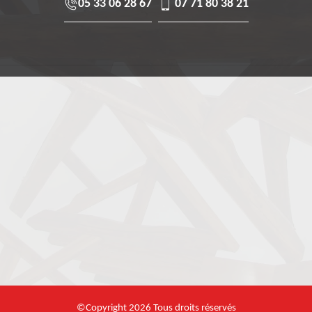
05 33 06 28 67
07 71 80 38 21
©Copyright 2026 Tous droits réservés