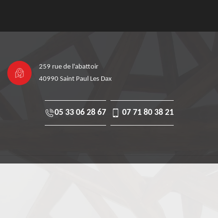
259 rue de l'abattoir
40990 Saint Paul Les Dax
05 33 06 28 67
07 71 80 38 21