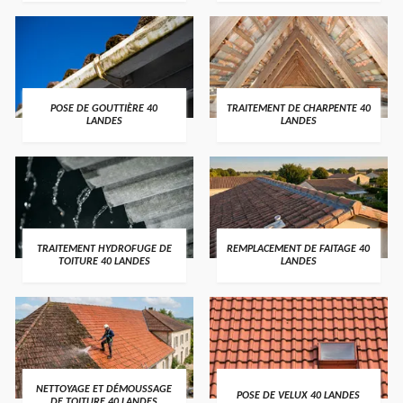
POSE DE GOUTTIÈRE 40
TRAITEMENT DE CHARPENTE 40
LANDES
LANDES
TRAITEMENT HYDROFUGE DE
REMPLACEMENT DE FAITAGE 40
TOITURE 40 LANDES
LANDES
NETTOYAGE ET DÉMOUSSAGE
POSE DE VELUX 40 LANDES
DE TOITURE 40 LANDES