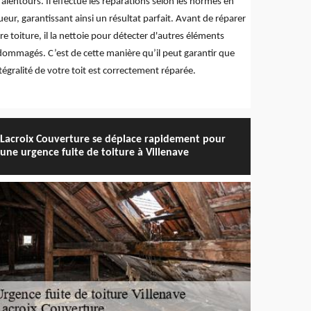
 alentours. Il effectue les réparations selon les normes en
ueur, garantissant ainsi un résultat parfait. Avant de réparer
re toiture, il la nettoie pour détecter d'autres éléments
ommagés. C’est de cette manière qu’il peut garantir que
ntégralité de votre toit est correctement réparée.
Lacroix Couverture se déplace rapidement pour
une urgence fuite de toiture à Villenave