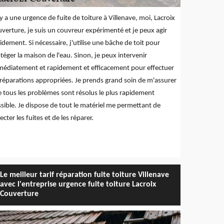
l y a une urgence de fuite de toiture à Villenave, moi, Lacroix
verture, je suis un couvreur expérimenté et je peux agir
idement. Si nécessaire, j'utilise une bâche de toit pour
téger la maison de l'eau. Sinon, je peux intervenir
édiatement et rapidement et efficacement pour effectuer
 réparations appropriées. Je prends grand soin de m'assurer
 tous les problèmes sont résolus le plus rapidement
sible. Je dispose de tout le matériel me permettant de
ecter les fuites et de les réparer.
Le meilleur tarif réparation fuite toiture Villenave
avec l'entreprise urgence fuite toiture Lacroix
Couverture