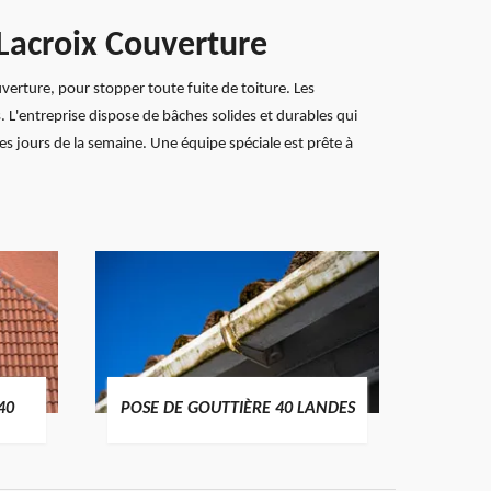
 Lacroix Couverture
verture, pour stopper toute fuite de toiture. Les
L'entreprise dispose de bâches solides et durables qui
les jours de la semaine. Une équipe spéciale est prête à
TRAIT
40
POSE DE GOUTTIÈRE 40 LANDES