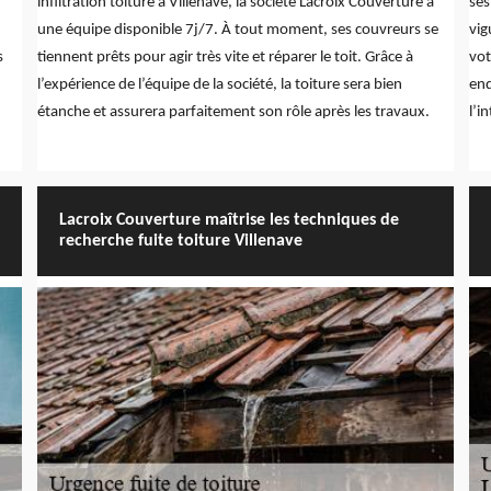
infiltration toiture à Villenave, la société Lacroix Couverture a
ses
une équipe disponible 7j/7. À tout moment, ses couvreurs se
vig
s
tiennent prêts pour agir très vite et réparer le toit. Grâce à
vot
l’expérience de l’équipe de la société, la toiture sera bien
end
étanche et assurera parfaitement son rôle après les travaux.
l’i
Lacroix Couverture maîtrise les techniques de
recherche fuite toiture Villenave