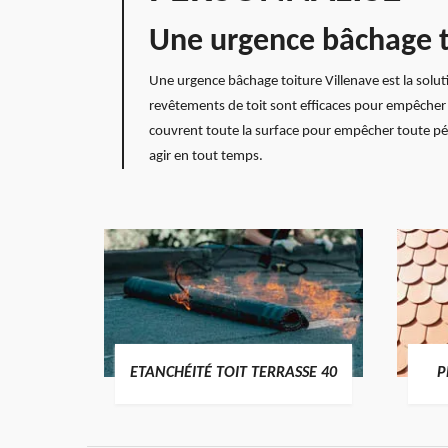
Une urgence bâchage to
Une urgence bâchage toiture Villenave est la solut
revêtements de toit sont efficaces pour empêcher 
couvrent toute la surface pour empêcher toute pénét
agir en tout temps.
DES
ETANCHÉITÉ TOIT TERRASSE 40
P