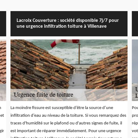
Lacroix Couverture : société disponible 7j/7 pour
une urgence infiltration toiture à Villenave
n
La moindre fissure est susceptible d’être la source d’une
Pou
 et
infiltration d’eau au niveau de la toiture. Si vous remarquez des
pro
traces d'humidité sur le plafond ou d'autres signes de fuite, il
rép
gir
est important de réparer immédiatement. Pour une urgence
vot