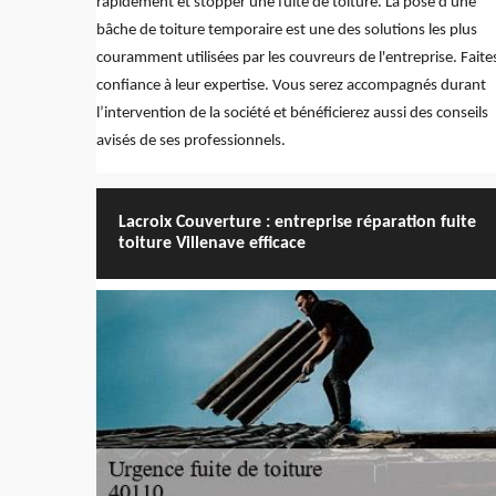
rapidement et stopper une fuite de toiture. La pose d'une
bâche de toiture temporaire est une des solutions les plus
couramment utilisées par les couvreurs de l'entreprise. Faite
confiance à leur expertise. Vous serez accompagnés durant
l’intervention de la société et bénéficierez aussi des conseils
avisés de ses professionnels.
Lacroix Couverture : entreprise réparation fuite
toiture Villenave efficace