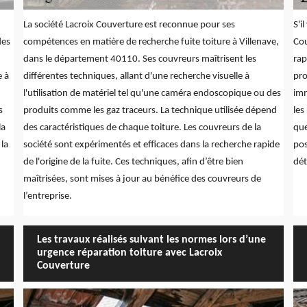
La société Lacroix Couverture est reconnue pour ses
S'i
des
compétences en matière de recherche fuite toiture à Villenave,
Cou
dans le département 40110. Ses couvreurs maîtrisent les
rap
e à
différentes techniques, allant d'une recherche visuelle à
pro
l'utilisation de matériel tel qu'une caméra endoscopique ou des
imm
s
produits comme les gaz traceurs. La technique utilisée dépend
les
la
des caractéristiques de chaque toiture. Les couvreurs de la
que
 la
société sont expérimentés et efficaces dans la recherche rapide
pos
de l'origine de la fuite. Ces techniques, afin d’être bien
dét
maîtrisées, sont mises à jour au bénéfice des couvreurs de
l’entreprise.
Les travaux réalisés suivant les normes lors d’une
urgence réparation toiture avec Lacroix
Couverture