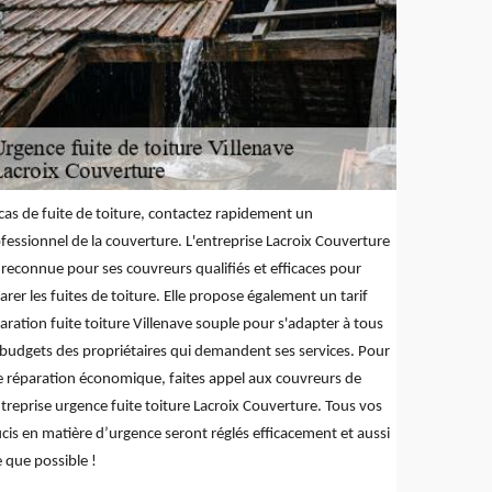
cas de fuite de toiture, contactez rapidement un
fessionnel de la couverture. L'entreprise Lacroix Couverture
 reconnue pour ses couvreurs qualifiés et efficaces pour
arer les fuites de toiture. Elle propose également un tarif
aration fuite toiture Villenave souple pour s'adapter à tous
 budgets des propriétaires qui demandent ses services. Pour
 réparation économique, faites appel aux couvreurs de
ntreprise urgence fuite toiture Lacroix Couverture. Tous vos
cis en matière d’urgence seront réglés efficacement et aussi
e que possible !