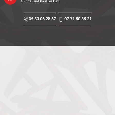
40990 Saint Paul Les Dax
05 33 06 28 67
07 71 80 38 21