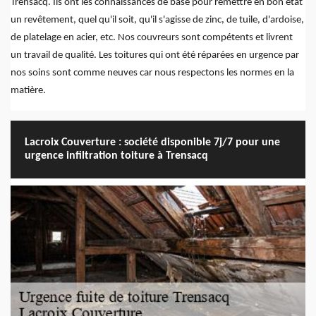
Trensacq. Ils ont les connaissances de base pour remettre en bon état
un revêtement, quel qu'il soit, qu'il s'agisse de zinc, de tuile, d'ardoise,
de platelage en acier, etc. Nos couvreurs sont compétents et livrent
un travail de qualité. Les toitures qui ont été réparées en urgence par
nos soins sont comme neuves car nous respectons les normes en la
matière.
Lacroix Couverture : société disponible 7j/7 pour une
urgence infiltration toiture à Trensacq