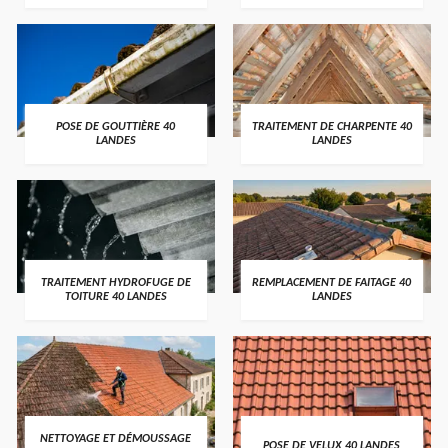
POSE DE GOUTTIÈRE 40
TRAITEMENT DE CHARPENTE 40
LANDES
LANDES
TRAITEMENT HYDROFUGE DE
REMPLACEMENT DE FAITAGE 40
TOITURE 40 LANDES
LANDES
NETTOYAGE ET DÉMOUSSAGE
POSE DE VELUX 40 LANDES