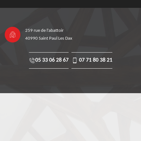
259 rue de l'abattoir
40990 Saint Paul Les Dax
05 33 06 28 67
07 71 80 38 21