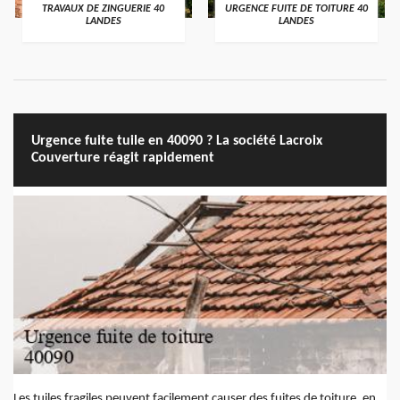
TRAVAUX DE ZINGUERIE 40
URGENCE FUITE DE TOITURE 40
LANDES
LANDES
Urgence fuite tuile en 40090 ? La société Lacroix
Couverture réagit rapidement
Les tuiles fragiles peuvent facilement causer des fuites de toiture, en