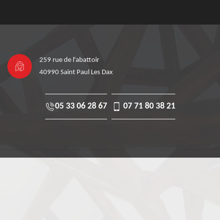
259 rue de l'abattoir
40990 Saint Paul Les Dax
05 33 06 28 67
07 71 80 38 21