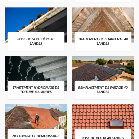
POSE DE GOUTTIÈRE 40
TRAITEMENT DE CHARPENTE 40
LANDES
LANDES
TRAITEMENT HYDROFUGE DE
REMPLACEMENT DE FAITAGE 40
TOITURE 40 LANDES
LANDES
NETTOYAGE ET DÉMOUSSAGE
POSE DE VELUX 40 LANDES