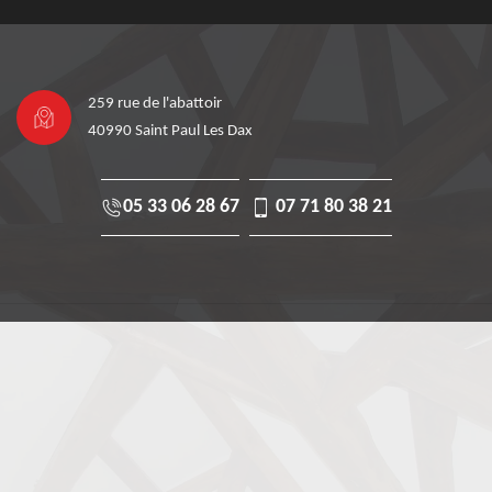
259 rue de l'abattoir
40990 Saint Paul Les Dax
05 33 06 28 67
07 71 80 38 21