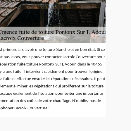
est primordial d'avoir une toiture étanche et en bon état. Si ce
st pas le cas, vous pouvez contacter Lacroix Couverture pour
réparation fuite toiture Pontonx Sur L Adour, dans le 40465.
l y a une fuite, il intervient rapidement pour trouver l'origine
la fuite et effectue ensuite les réparations nécessaires. Il peut
lement éliminer les végétations qui prolifèrent sur la toiture.
s'occupe également de l'isolation pour éviter une importante
mentation des coûts de votre chauffage. N’oubliez pas de
éphoner Lacroix Couverture !