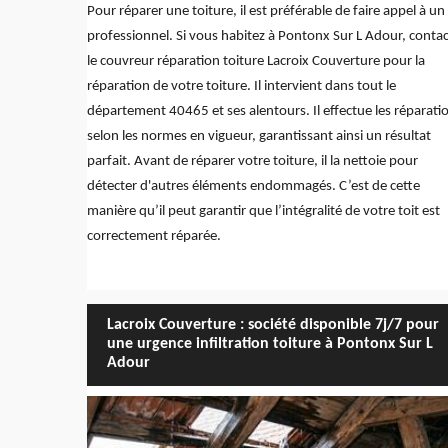
Pour réparer une toiture, il est préférable de faire appel à un
professionnel. Si vous habitez à Pontonx Sur L Adour, conta
le couvreur réparation toiture Lacroix Couverture pour la
réparation de votre toiture. Il intervient dans tout le
département 40465 et ses alentours. Il effectue les réparati
selon les normes en vigueur, garantissant ainsi un résultat
parfait. Avant de réparer votre toiture, il la nettoie pour
détecter d'autres éléments endommagés. C’est de cette
manière qu’il peut garantir que l’intégralité de votre toit est
correctement réparée.
Lacroix Couverture : société disponible 7j/7 pour
une urgence infiltration toiture à Pontonx Sur L
Adour