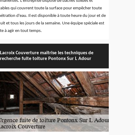
manentes. L'entreprise dispose de bâches solides et
ables qui couvrent toute la surface pour empêcher toute
étration d'eau. Il est disponible à toute heure du jour et de
nuit et tous les jours de la semaine. Une équipe spéciale est
te à agir en tout temps.
Lacroix Couverture maîtrise les techniques de
recherche fuite toiture Pontonx Sur L Adour