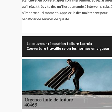
étanche et en bon état après son intervention. Soyez assuré
qu’il réagit très vite dès qu’il est demandé à intervenir, cela, 
n’importe quel moment. Appelez-le dès maintenant pour
bénéficier de services de qualité.
Le couvreur réparation toiture Lacroix
Couverture travaille selon les normes en vigueur