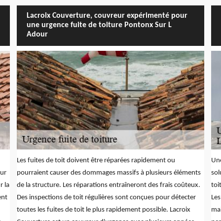
Lacroix Couverture, couvreur expérimenté pour
une urgence fuite de toiture Pontonx Sur L
Adour
Les fuites de toit doivent être réparées rapidement ou
Une
eur
pourraient causer des dommages massifs à plusieurs éléments
sol
r la
de la structure. Les réparations entraîneront des frais coûteux.
toi
ent
Des inspections de toit régulières sont conçues pour détecter
Les
toutes les fuites de toit le plus rapidement possible. Lacroix
mai