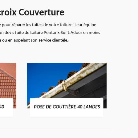
croix Couverture
 pour réparer les fuites de votre toiture. Leur équipe
r un devis fuite de toiture Pontonx Sur L Adour en moins
 ou en appelant son service clientèle.
TRAIT
40
POSE DE GOUTTIÈRE 40 LANDES