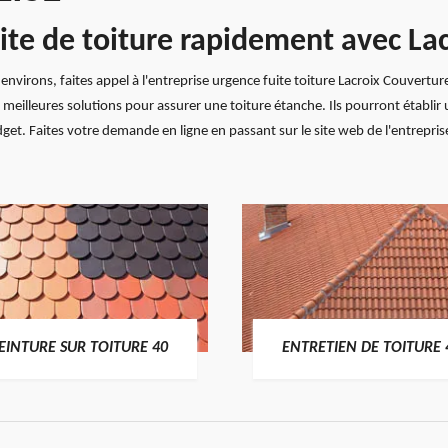
ite de toiture rapidement avec La
nvirons, faites appel à l'entreprise urgence fuite toiture Lacroix Couverture
s meilleures solutions pour assurer une toiture étanche. Ils pourront établi
et. Faites votre demande en ligne en passant sur le site web de l'entreprise
EINTURE SUR TOITURE 40
ENTRETIEN DE TOITURE 