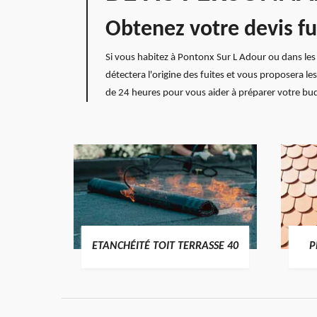
Obtenez votre devis fu
Si vous habitez à Pontonx Sur L Adour ou dans les e
détectera l'origine des fuites et vous proposera le
de 24 heures pour vous aider à préparer votre budg
DES
ETANCHÉITÉ TOIT TERRASSE 40
P