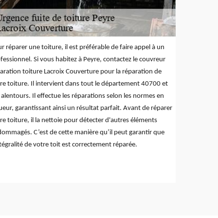
r réparer une toiture, il est préférable de faire appel à un
fessionnel. Si vous habitez à Peyre, contactez le couvreur
aration toiture Lacroix Couverture pour la réparation de
re toiture. Il intervient dans tout le département 40700 et
 alentours. Il effectue les réparations selon les normes en
ueur, garantissant ainsi un résultat parfait. Avant de réparer
re toiture, il la nettoie pour détecter d'autres éléments
ommagés. C’est de cette manière qu’il peut garantir que
ntégralité de votre toit est correctement réparée.