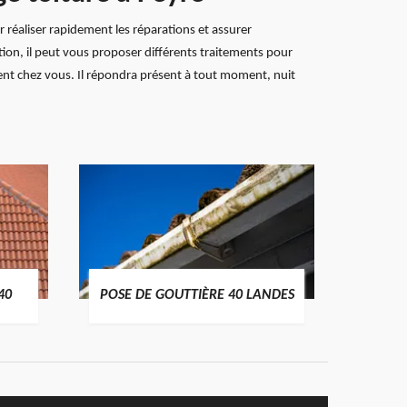
 réaliser rapidement les réparations et assurer
ration, il peut vous proposer différents traitements pour
ement chez vous. Il répondra présent à tout moment, nuit
TRAIT
40
POSE DE GOUTTIÈRE 40 LANDES