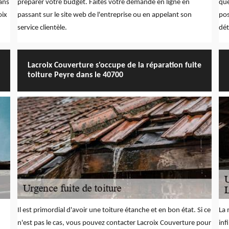
dans
préparer votre budget. Faites votre demande en ligne en
que
oix
passant sur le site web de l'entreprise ou en appelant son
pos
service clientèle.
dét
Lacroix Couverture s'occupe de la réparation fuite
toiture Peyre dans le 40700
Il est primordial d'avoir une toiture étanche et en bon état. Si ce
La 
n'est pas le cas, vous pouvez contacter Lacroix Couverture pour
inf