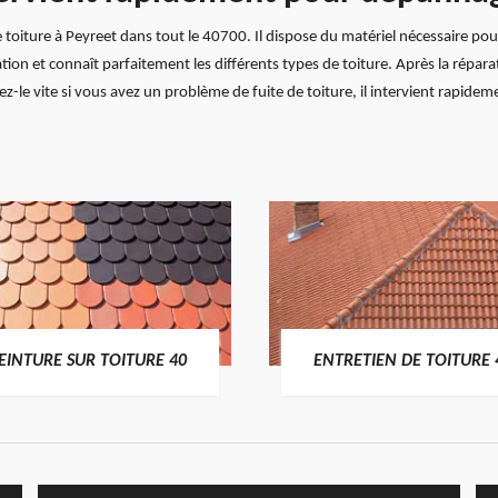
oiture à Peyreet dans tout le 40700. Il dispose du matériel nécessaire pour
uation et connaît parfaitement les différents types de toiture. Après la répa
ez-le vite si vous avez un problème de fuite de toiture, il intervient rapid
EINTURE SUR TOITURE 40
ENTRETIEN DE TOITURE 