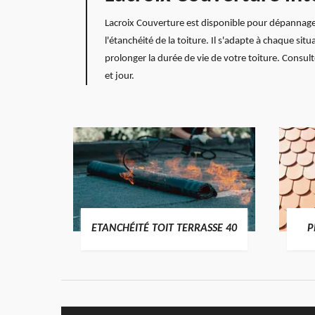
Lacroix Couverture est disponible pour dépannage t
l'étanchéité de la toiture. Il s'adapte à chaque sit
prolonger la durée de vie de votre toiture. Consult
et jour.
DES
ETANCHÉITÉ TOIT TERRASSE 40
P