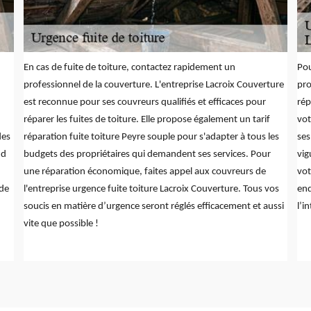
En cas de fuite de toiture, contactez rapidement un
Pou
professionnel de la couverture. L'entreprise Lacroix Couverture
pro
est reconnue pour ses couvreurs qualifiés et efficaces pour
rép
réparer les fuites de toiture. Elle propose également un tarif
vot
des
réparation fuite toiture Peyre souple pour s'adapter à tous les
ses
nd
budgets des propriétaires qui demandent ses services. Pour
vig
une réparation économique, faites appel aux couvreurs de
vot
ide
l'entreprise urgence fuite toiture Lacroix Couverture. Tous vos
end
soucis en matière d’urgence seront réglés efficacement et aussi
l’i
vite que possible !