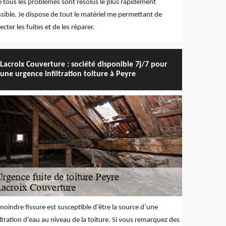
 tous les problèmes sont résolus le plus rapidement
sible. Je dispose de tout le matériel me permettant de
ecter les fuites et de les réparer.
Lacroix Couverture : société disponible 7j/7 pour
une urgence infiltration toiture à Peyre
moindre fissure est susceptible d’être la source d’une
iltration d’eau au niveau de la toiture. Si vous remarquez des