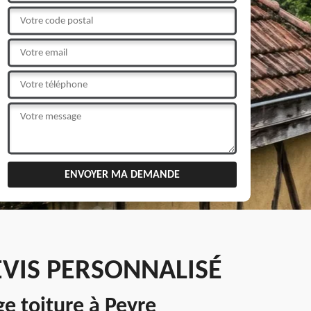
EVIS PERSONNALISÉ
e toiture à Peyre