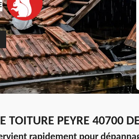
E TOITURE PEYRE 40700 D
tervient rapidement pour dépannag