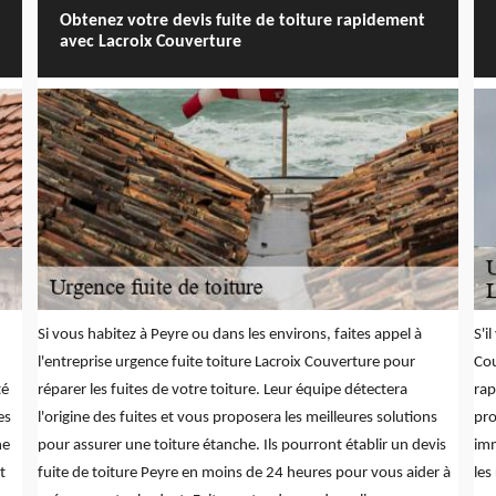
Obtenez votre devis fuite de toiture rapidement
avec Lacroix Couverture
Si vous habitez à Peyre ou dans les environs, faites appel à
S'i
l'entreprise urgence fuite toiture Lacroix Couverture pour
Cou
té
réparer les fuites de votre toiture. Leur équipe détectera
rap
es
l'origine des fuites et vous proposera les meilleures solutions
pro
he
pour assurer une toiture étanche. Ils pourront établir un devis
imm
t
fuite de toiture Peyre en moins de 24 heures pour vous aider à
les