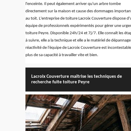
l'enceinte. Il peut également arriver qu'un arbre tombe
directement sur la maison et cause des dommages importan
au toit. L'entreprise de toiture Lacroix Couverture dispose d
équipe de professionnels expérimentés pour gérer une urge
toiture Peyre. Disponible 24h/24 et 7j/7. Elle connaît les éta
à suivre, elle a la technique et elle a le matériel de dépannage
réactivité de l’équipe de Lacroix Couverture est incontestabl
plus de sa capacité à travailler vite et bien.
Lacroix Couverture maîtrise les techniques de
recherche fuite toiture Peyre