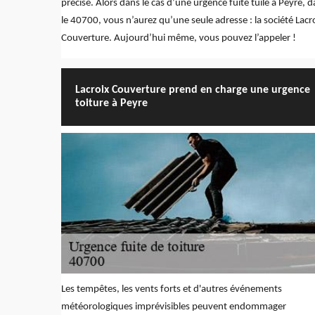
précise. Alors dans le cas d’une urgence fuite tuile à Peyre, 
le 40700, vous n’aurez qu’une seule adresse : la société Lacr
Couverture. Aujourd’hui même, vous pouvez l’appeler !
Lacroix Couverture prend en charge une urgence
toiture à Peyre
Les tempêtes, les vents forts et d'autres événements
météorologiques imprévisibles peuvent endommager