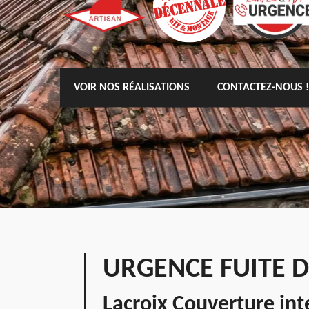
VOIR NOS RÉALISATIONS
CONTACTEZ-NOUS !
URGENCE FUITE D
Lacroix Couverture in