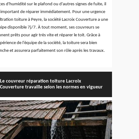
ces d'humidité sur le plafond ou d'autres signes de fuite, il
 important de réparer immédiatement. Pour une urgence
iltration toiture à Peyre, la société Lacroix Couverture a une
ipe disponible 7j/7. À tout moment, ses couvreurs se
nnent prêts pour agir très vite et réparer le toit. Grâce à
xpérience de l’équipe de la société, la toiture sera bien
nche et assurera parfaitement son rôle après les travaux.
Le couvreur réparation toiture Lacroix
Couverture travaille selon les normes en vigueur