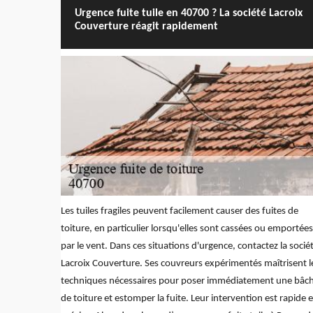
Urgence fuite tuile en 40700 ? La société Lacroix
Couverture réagit rapidement
Les tuiles fragiles peuvent facilement causer des fuites de
toiture, en particulier lorsqu'elles sont cassées ou emportées
par le vent. Dans ces situations d'urgence, contactez la socié
Lacroix Couverture. Ses couvreurs expérimentés maîtrisent l
techniques nécessaires pour poser immédiatement une bâc
de toiture et estomper la fuite. Leur intervention est rapide e