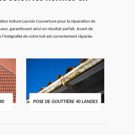
ration toiture Lacroix Couverture pour la réparation de
ueur, garantissant ainsi un résultat parfait. Avant de
l’intégralité de votre toit est correctement réparée.
TRAIT
40
POSE DE GOUTTIÈRE 40 LANDES