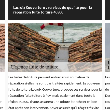
Lacroix Couverture : services de qualité pour la
réparation fuite toiture 40300
Les fuites de toiture peuvent entraîner un coût élevé de
Les
réparation si elles ne sont pas traitées rapidement. Le couvreur
pou
fuite de toiture Lacroix Couverture, propose ses services pour la
de 
réparation fuite toiture à Pey, mais également dans toute la
Des
er
région 40300. Il vous assurera une toiture étanche et en bon
tou
er
état après son intervention. Soyez assurés qu’il réagit très vite
Cou