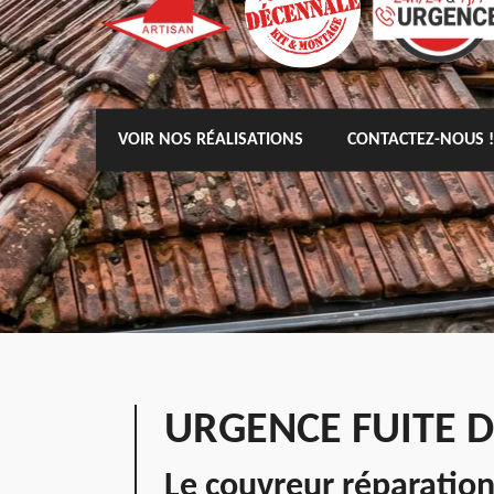
VOIR NOS RÉALISATIONS
CONTACTEZ-NOUS !
URGENCE FUITE D
Le couvreur réparation