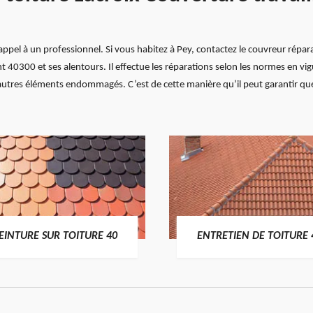
e appel à un professionnel. Si vous habitez à Pey, contactez le couvreur répa
nt 40300 et ses alentours. Il effectue les réparations selon les normes en vig
d'autres éléments endommagés. C’est de cette manière qu’il peut garantir que 
EINTURE SUR TOITURE 40
ENTRETIEN DE TOITURE 