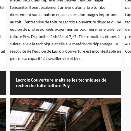
météorologiques imprévisibles peuvent endommager
toi
ité
l'enceinte. Il peut également arriver qu'un arbre tombe
par
directement sur la maison et cause des dommages importants
Lac
au toit. L'entreprise de toiture Lacroix Couverture dispose d'une
tec
r
équipe de professionnels expérimentés pour gérer une urgence
de 
i
toiture Pey. Disponible 24h/24 et 7j/7. Elle connaît les étapes à
pré
suivre, elle a la technique et elle a le matériel de dépannage. La
403
uit
réactivité de l’équipe de Lacroix Couverture est incontestable en
Cou
plus de sa capacité à travailler vite et bien.
Lacroix Couverture maîtrise les techniques de
recherche fuite toiture Pey