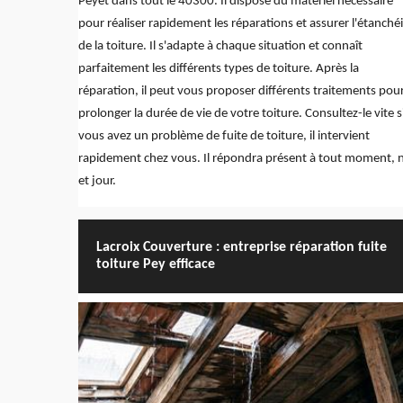
Peyet dans tout le 40300. Il dispose du matériel nécessaire
pour réaliser rapidement les réparations et assurer l'étanché
de la toiture. Il s'adapte à chaque situation et connaît
parfaitement les différents types de toiture. Après la
réparation, il peut vous proposer différents traitements pou
prolonger la durée de vie de votre toiture. Consultez-le vite s
vous avez un problème de fuite de toiture, il intervient
rapidement chez vous. Il répondra présent à tout moment, n
et jour.
Lacroix Couverture : entreprise réparation fuite
toiture Pey efficace