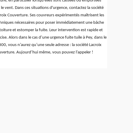
ture, en particulier lorsqu'elles sont cassées ou emportées
 le vent. Dans ces situations d'urgence, contactez la société
roix Couverture. Ses couvreurs expérimentés maîtrisent les
hniques nécessaires pour poser immédiatement une bâche
toiture et estomper la fuite. Leur intervention est rapide et
cise. Alors dans le cas d’une urgence fuite tuile à Pey, dans le
00, vous n’aurez qu’une seule adresse : la société Lacroix
verture. Aujourd’hui même, vous pouvez l’appeler !