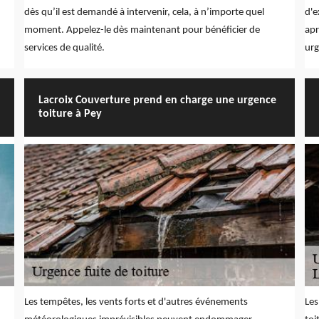
dès qu’il est demandé à intervenir, cela, à n’importe quel
d'e
moment. Appelez-le dès maintenant pour bénéficier de
apr
services de qualité.
urg
Lacroix Couverture prend en charge une urgence
toiture à Pey
Les tempêtes, les vents forts et d'autres événements
Les