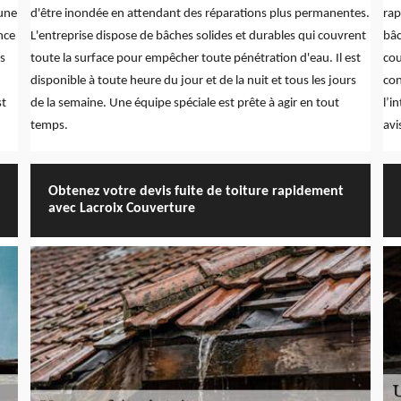
'une
d'être inondée en attendant des réparations plus permanentes.
rap
nce
L'entreprise dispose de bâches solides et durables qui couvrent
bâc
es
toute la surface pour empêcher toute pénétration d'eau. Il est
cou
disponible à toute heure du jour et de la nuit et tous les jours
con
st
de la semaine. Une équipe spéciale est prête à agir en tout
l’i
temps.
avi
Obtenez votre devis fuite de toiture rapidement
avec Lacroix Couverture