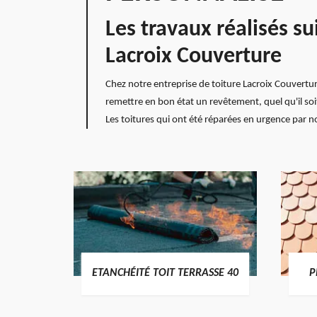
Les travaux réalisés s
Lacroix Couverture
Chez notre entreprise de toiture Lacroix Couvertur
remettre en bon état un revêtement, quel qu'il soit,
Les toitures qui ont été réparées en urgence par 
DES
ETANCHÉITÉ TOIT TERRASSE 40
P