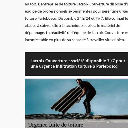
au toit. L'entreprise de toiture Lacroix Couverture dispose d
équipe de professionnels expérimentés pour gérer une urge
toiture Parleboscq. Disponible 24h/24 et 7j/7. Elle connaît l
étapes à suivre, elle a la technique et elle a le matériel de
dépannage. La réactivité de l’équipe de Lacroix Couverture e
incontestable en plus de sa capacité à travailler vite et bien.
Lacroix Couverture : société disponible 7j/7 pour
une urgence infiltration toiture à Parleboscq