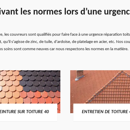
uivant les normes lors d’une urgenc
e, les couvreurs sont qualifiés pour faire face à une urgence réparation toi
 qu'il s'agisse de zinc, de tuile, d'ardoise, de platelage en acier, etc. Nos c
nos soins sont comme neuves car nous respectons les normes en la matière.
EINTURE SUR TOITURE 40
ENTRETIEN DE TOITURE 