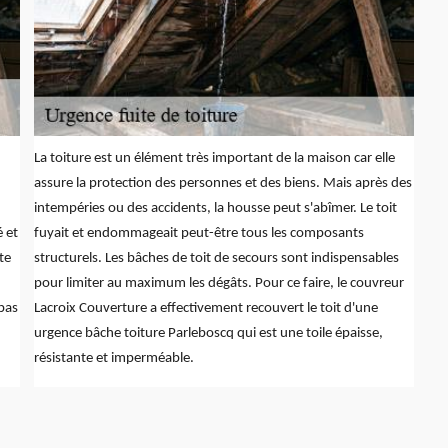
La toiture est un élément très important de la maison car elle
assure la protection des personnes et des biens. Mais après des
intempéries ou des accidents, la housse peut s'abîmer. Le toit
 et
fuyait et endommageait peut-être tous les composants
te
structurels. Les bâches de toit de secours sont indispensables
pour limiter au maximum les dégâts. Pour ce faire, le couvreur
 pas
Lacroix Couverture a effectivement recouvert le toit d'une
urgence bâche toiture Parleboscq qui est une toile épaisse,
résistante et imperméable.