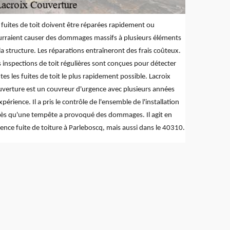
 fuites de toit doivent être réparées rapidement ou
rraient causer des dommages massifs à plusieurs éléments
la structure. Les réparations entraîneront des frais coûteux.
 inspections de toit régulières sont conçues pour détecter
tes les fuites de toit le plus rapidement possible. Lacroix
verture est un couvreur d'urgence avec plusieurs années
xpérience. Il a pris le contrôle de l'ensemble de l'installation
ès qu'une tempête a provoqué des dommages. Il agit en
ence fuite de toiture à Parleboscq, mais aussi dans le 40310.