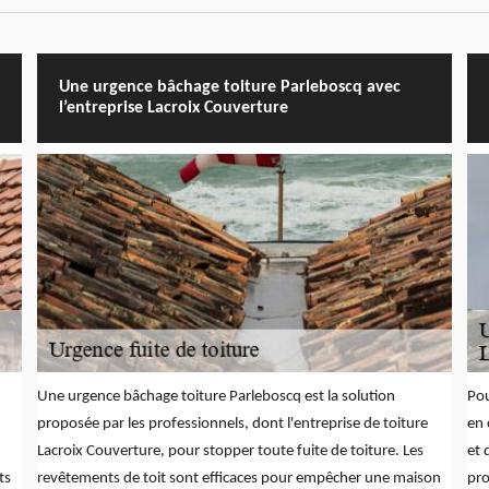
Une urgence bâchage toiture Parleboscq avec
l’entreprise Lacroix Couverture
Une urgence bâchage toiture Parleboscq est la solution
Pou
proposée par les professionnels, dont l'entreprise de toiture
en 
Lacroix Couverture, pour stopper toute fuite de toiture. Les
et 
ts
revêtements de toit sont efficaces pour empêcher une maison
pro