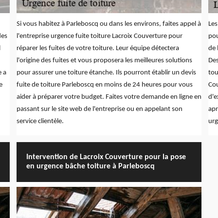
Si vous habitez à Parleboscq ou dans les environs, faites appel à
Les
des
l'entreprise urgence fuite toiture Lacroix Couverture pour
pou
l
réparer les fuites de votre toiture. Leur équipe détectera
de 
l'origine des fuites et vous proposera les meilleures solutions
Des
e a
pour assurer une toiture étanche. Ils pourront établir un devis
tou
e
fuite de toiture Parleboscq en moins de 24 heures pour vous
Cou
aider à préparer votre budget. Faites votre demande en ligne en
d'e
passant sur le site web de l'entreprise ou en appelant son
apr
service clientèle.
urg
Intervention de Lacroix Couverture pour la pose
en urgence bâche toiture à Parleboscq