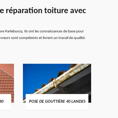
e réparation toiture avec
ture Parleboscq. Ils ont les connaissances de base pour
ouvreurs sont compétents et livrent un travail de qualité.
TRAIT
40
POSE DE GOUTTIÈRE 40 LANDES