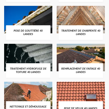
POSE DE GOUTTIÈRE 40
TRAITEMENT DE CHARPENTE 40
LANDES
LANDES
TRAITEMENT HYDROFUGE DE
REMPLACEMENT DE FAITAGE 40
TOITURE 40 LANDES
LANDES
NETTOYAGE ET DÉMOUSSAGE
POSE DE VELUX 40 LANDES