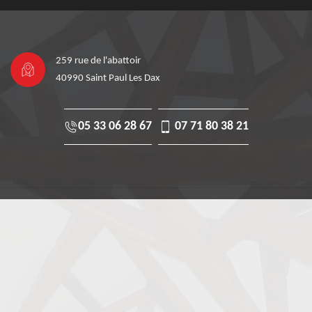
259 rue de l'abattoir
40990 Saint Paul Les Dax
05 33 06 28 67
07 71 80 38 21