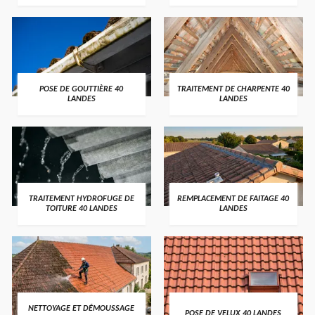
POSE DE GOUTTIÈRE 40
TRAITEMENT DE CHARPENTE 40
LANDES
LANDES
TRAITEMENT HYDROFUGE DE
REMPLACEMENT DE FAITAGE 40
TOITURE 40 LANDES
LANDES
NETTOYAGE ET DÉMOUSSAGE
POSE DE VELUX 40 LANDES