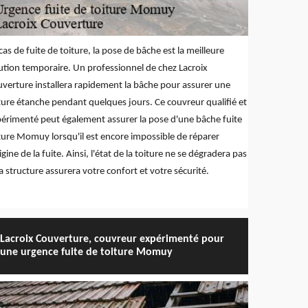
cas de fuite de toiture, la pose de bâche est la meilleure
ution temporaire. Un professionnel de chez Lacroix
verture installera rapidement la bâche pour assurer une
ture étanche pendant quelques jours. Ce couvreur qualifié et
érimenté peut également assurer la pose d'une bâche fuite
ture Momuy lorsqu'il est encore impossible de réparer
rigine de la fuite. Ainsi, l'état de la toiture ne se dégradera pas
la structure assurera votre confort et votre sécurité.
Lacroix Couverture, couvreur expérimenté pour
une urgence fuite de toiture Momuy