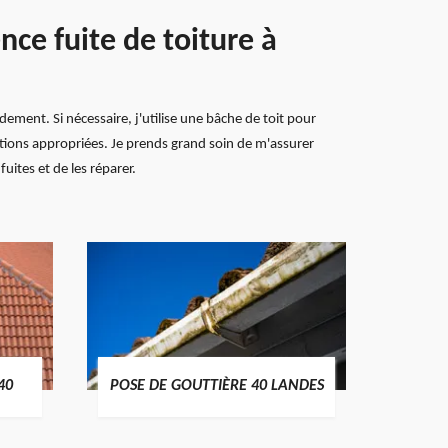
ce fuite de toiture à
dement. Si nécessaire, j'utilise une bâche de toit pour
ations appropriées. Je prends grand soin de m'assurer
uites et de les réparer.
TRAIT
40
POSE DE GOUTTIÈRE 40 LANDES