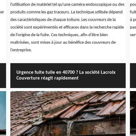
l'utilisation de matériel tel qu'une caméra endoscopique ou des
pou
rer
produits comme les gaz traceurs. La technique utilisée dépend
fui
des caractéristiques de chaque toiture. Les couvreurs de la
à p
société sont expérimentés et efficaces dans la recherche rapide
pas
de l'origine de la fuite. Ces techniques, afin d’être bien
ser
maîtrisées, sont mises à jour au bénéfice des couvreurs de
l’entreprise.
Urgence fuite tuile en 40700 ? La société Lacroix
Couverture réagit rapidement