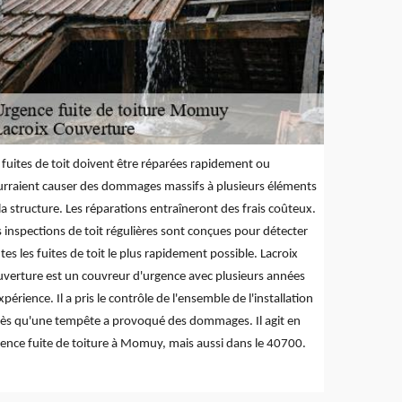
 fuites de toit doivent être réparées rapidement ou
rraient causer des dommages massifs à plusieurs éléments
la structure. Les réparations entraîneront des frais coûteux.
 inspections de toit régulières sont conçues pour détecter
tes les fuites de toit le plus rapidement possible. Lacroix
verture est un couvreur d'urgence avec plusieurs années
xpérience. Il a pris le contrôle de l'ensemble de l'installation
ès qu'une tempête a provoqué des dommages. Il agit en
ence fuite de toiture à Momuy, mais aussi dans le 40700.