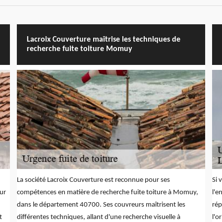
Lacroix Couverture maîtrise les techniques de
recherche fuite toiture Momuy
La société Lacroix Couverture est reconnue pour ses
Si 
ur
compétences en matière de recherche fuite toiture à Momuy,
l'e
dans le département 40700. Ses couvreurs maîtrisent les
rép
t
différentes techniques, allant d'une recherche visuelle à
l'o