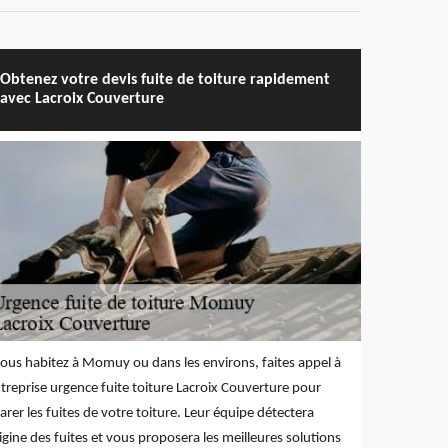
Obtenez votre devis fuite de toiture rapidement
avec Lacroix Couverture
vous habitez à Momuy ou dans les environs, faites appel à
ntreprise urgence fuite toiture Lacroix Couverture pour
arer les fuites de votre toiture. Leur équipe détectera
rigine des fuites et vous proposera les meilleures solutions