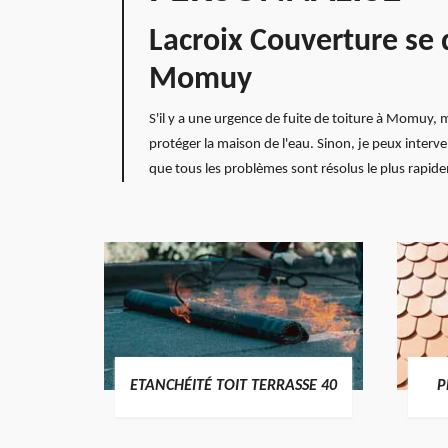
Lacroix Couverture se 
Momuy
S'il y a une urgence de fuite de toiture à Momuy, m
protéger la maison de l'eau. Sinon, je peux inter
que tous les problèmes sont résolus le plus rapidem
DES
ETANCHÉITÉ TOIT TERRASSE 40
P