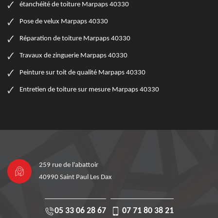
étanchéité de toiture Marpaps 40330
Pose de velux Marpaps 40330
Réparation de toiture Marpaps 40330
Travaux de zinguerie Marpaps 40330
Peinture sur toit de qualité Marpaps 40330
Entretien de toiture sur mesure Marpaps 40330
259 rue de l'abattoir
40990 Saint Paul Les Dax
05 33 06 28 67
07 71 80 38 21