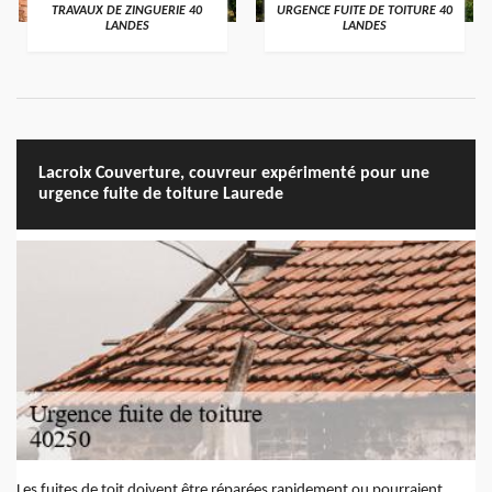
TRAVAUX DE ZINGUERIE 40
URGENCE FUITE DE TOITURE 40
LANDES
LANDES
Lacroix Couverture, couvreur expérimenté pour une
urgence fuite de toiture Laurede
Les fuites de toit doivent être réparées rapidement ou pourraient