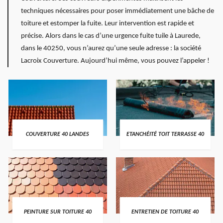
techniques nécessaires pour poser immédiatement une bâche de
toiture et estomper la fuite. Leur intervention est rapide et
précise. Alors dans le cas d’une urgence fuite tuile à Laurede,
dans le 40250, vous n’aurez qu’une seule adresse : la société
Lacroix Couverture. Aujourd’hui même, vous pouvez l’appeler !
COUVERTURE 40 LANDES
ETANCHÉITÉ TOIT TERRASSE 40
PEINTURE SUR TOITURE 40
ENTRETIEN DE TOITURE 40