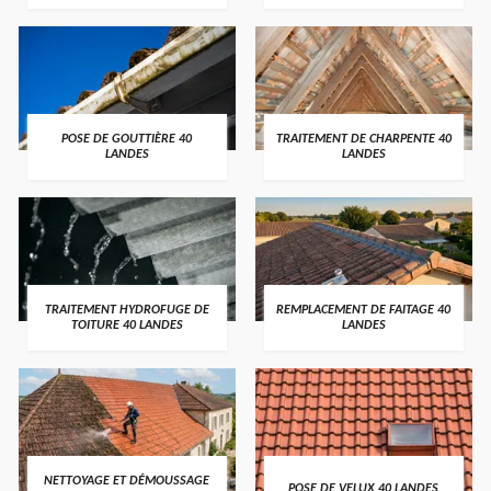
POSE DE GOUTTIÈRE 40
TRAITEMENT DE CHARPENTE 40
LANDES
LANDES
TRAITEMENT HYDROFUGE DE
REMPLACEMENT DE FAITAGE 40
TOITURE 40 LANDES
LANDES
NETTOYAGE ET DÉMOUSSAGE
POSE DE VELUX 40 LANDES