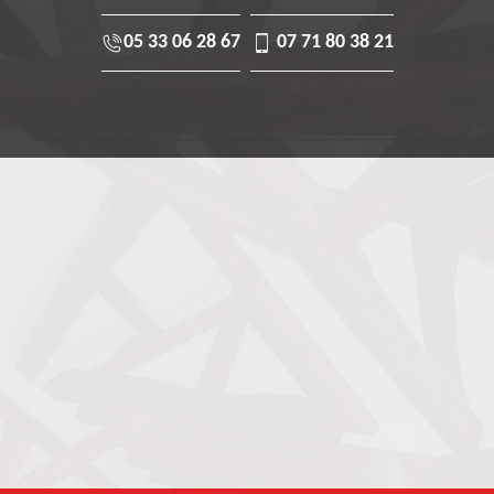
05 33 06 28 67
07 71 80 38 21